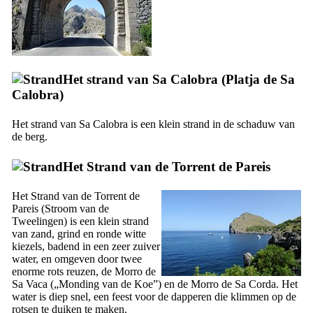
Het strand van
Sa Calobra
(
Platja de Sa
Calobra
)
Het strand van
Sa Calobra
is een klein strand in de schaduw van
de berg.
Het Strand van de
Torrent de Pareis
Het Strand van de
Torrent de
Pareis
(Stroom van de
Tweelingen) is een klein strand
van zand, grind en ronde witte
kiezels, badend in een zeer zuiver
water, en omgeven door twee
enorme rots reuzen, de
Morro de
Sa Vaca
(„Monding van de Koe”) en de
Morro de Sa Corda
. Het
water is diep snel, een feest voor de dapperen die klimmen op de
rotsen te duiken te maken.