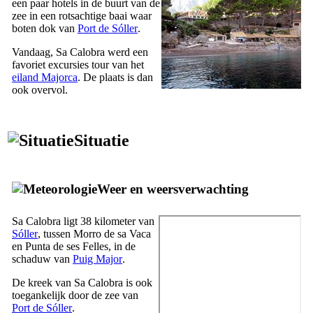
een paar hotels in de buurt van de
zee in een rotsachtige baai waar
boten dok van
Port de Sóller
.
Vandaag,
Sa Calobra
werd een
favoriet excursies tour van het
eiland Majorca
. De plaats is dan
ook overvol.
Situatie
Weer en weersverwachting
Sa Calobra
ligt 38 kilometer van
Sóller
, tussen
Morro de sa Vaca
en
Punta de ses Felles
, in de
schaduw van
Puig Major
.
De kreek van
Sa Calobra
is ook
toegankelijk door de zee van
Port de Sóller
.