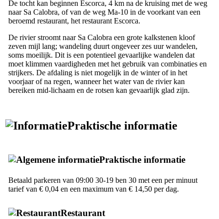
De tocht kan beginnen
Escorca
, 4 km na de kruising met de weg
naar
Sa Calobra
, of van de weg Ma-10 in de voorkant van een
beroemd restaurant, het restaurant
Escorca
.
De rivier stroomt naar
Sa Calobra
een grote kalkstenen kloof
zeven mijl lang; wandeling duurt ongeveer zes uur wandelen,
soms moeilijk. Dit is een potentieel gevaarlijke wandelen dat
moet klimmen vaardigheden met het gebruik van combinaties en
strijkers. De afdaling is niet mogelijk in de winter of in het
voorjaar of na regen, wanneer het water van de rivier kan
bereiken mid-lichaam en de rotsen kan gevaarlijk glad zijn.
Praktische informatie
Praktische informatie
Betaald parkeren van 09:00 30-19 ben 30 met een per minuut
tarief van € 0,04 en een maximum van € 14,50 per dag.
Restaurant