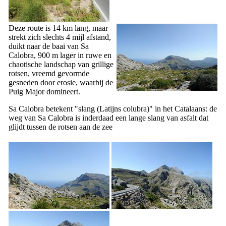
Deze route is 14 km lang, maar
strekt zich slechts 4 mijl afstand,
duikt naar de baai van
Sa
Calobra
, 900 m lager in ruwe en
chaotische landschap van grillige
rotsen, vreemd gevormde
gesneden door erosie, waarbij de
Puig Major
domineert.
Sa Calobra
betekent "slang (Latijns
colubra
)" in het Catalaans: de
weg van
Sa Calobra
is inderdaad een lange slang van asfalt dat
glijdt tussen de rotsen aan de zee