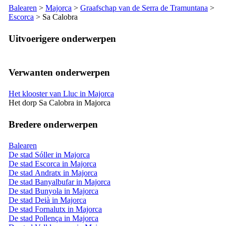
Balearen
>
Majorca
>
Graafschap van de
Serra de Tramuntana
>
Escorca
>
Sa Calobra
Uitvoerigere onderwerpen
Verwanten onderwerpen
Het klooster van Lluc in Majorca
Het dorp Sa Calobra in Majorca
Bredere onderwerpen
Balearen
De stad Sóller in Majorca
De stad Escorca in Majorca
De stad Andratx in Majorca
De stad Banyalbufar in Majorca
De stad Bunyola in Majorca
De stad Deià in Majorca
De stad Fornalutx in Majorca
De stad Pollença in Majorca