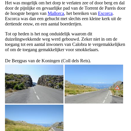
Het was mogelijk om het dorp te verlaten zee of door berg en dal
door de pijnlijke en gevaarlijke pad van de
Torrent de Pareis
door
de hoogste bergen van
Mallorca
, het bereiken van
Escorca
.
Escorca
was dan een gehucht met slechts een kleine kerk uit de
dertiende eeuw, en een aantal boerderijen.
Tot op heden is het nog onduidelijk waarom dit
duizelingwekkende weg werd gebouwd. Zeker niet in om de
toegang tot een aantal inwoners van
Calobra
te vergemakkelijken
of om de toegang gemakkelijker voor smokkelaars.
De Bergpas van de Koningen (
Coll dels Reis
).