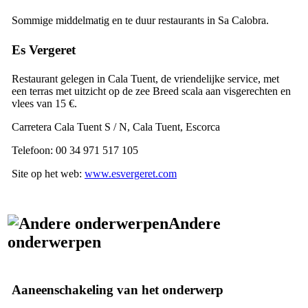
Sommige middelmatig en te duur restaurants in
Sa Calobra
.
Es Vergeret
Restaurant gelegen in
Cala Tuent
, de vriendelijke service, met
een terras met uitzicht op de zee Breed scala aan visgerechten en
vlees van 15 €.
Carretera Cala Tuent S / N, Cala Tuent, Escorca
Telefoon: 00 34 971 517 105
Site op het web:
www.esvergeret.com
Andere
onderwerpen
Aaneenschakeling van het onderwerp