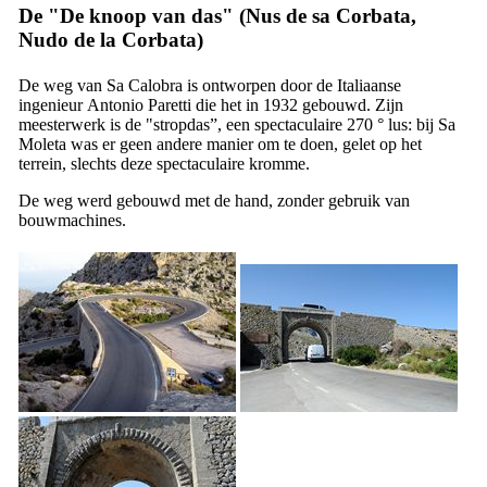
De "De knoop van das" (
Nus de sa Corbata
,
Nudo de la Corbata
)
De weg van
Sa Calobra
is ontworpen door de Italiaanse
ingenieur
Antonio Paretti
die het in 1932 gebouwd. Zijn
meesterwerk is de "stropdas”, een spectaculaire 270 ° lus: bij
Sa
Moleta
was er geen andere manier om te doen, gelet op het
terrein, slechts deze spectaculaire kromme.
De weg werd gebouwd met de hand, zonder gebruik van
bouwmachines.