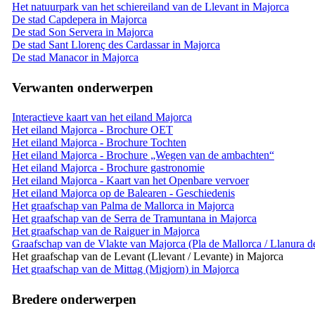
Het natuurpark van het schiereiland van de Llevant in Majorca
De stad Capdepera in Majorca
De stad Son Servera in Majorca
De stad Sant Llorenç des Cardassar in Majorca
De stad Manacor in Majorca
Verwanten onderwerpen
Interactieve kaart van het eiland Majorca
Het eiland Majorca - Brochure OET
Het eiland Majorca - Brochure Tochten
Het eiland Majorca - Brochure „Wegen van de ambachten“
Het eiland Majorca - Brochure gastronomie
Het eiland Majorca - Kaart van het Openbare vervoer
Het eiland Majorca op de Balearen - Geschiedenis
Het graafschap van Palma de Mallorca in Majorca
Het graafschap van de Serra de Tramuntana in Majorca
Het graafschap van de Raiguer in Majorca
Graafschap van de Vlakte van Majorca (Pla de Mallorca / Llanura d
Het graafschap van de Levant (Llevant / Levante) in Majorca
Het graafschap van de Mittag (Migjorn) in Majorca
Bredere onderwerpen