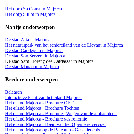
Het dorp Sa Coma in Majorca
Het dorp S'Illot in Majorca
Nabije onderwerpen
De stad Artà in Majorca
Het natuurpark van het schiereiland van de Llevant in Majorca
De stad Capdepera in Majorca
De stad Son Servera in Majorca
De stad Sant Llorenç des Cardassar in Majorca
De stad Manacor in Majorca
Bredere onderwerpen
Balearen
Interactieve kaart van het eiland Majorca
Het eiland Majorca - Brochure OET
Het eiland Majorca - Brochure Tochten
Het eiland Majorca - Brochure „Wegen van de ambachten“
Het eiland Majorca - Brochure gastronomie
Het eiland Majorca - Kaart van het Openbare vervoer
Het eiland Majorca op de Balearen - Geschiedenis