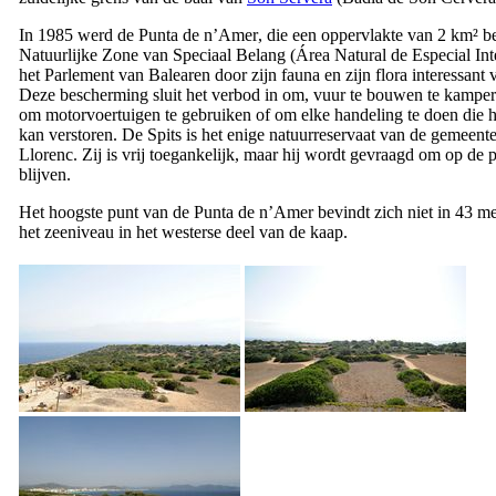
In 1985 werd de
Punta de n’Amer
, die een oppervlakte van 2 km² b
Natuurlijke Zone van Speciaal Belang (
Área Natural de Especial Int
het Parlement van Balearen door zijn fauna en zijn flora interessant 
Deze bescherming sluit het verbod in om, vuur te bouwen te kamper
om motorvoertuigen te gebruiken of om elke handeling te doen die h
kan verstoren. De Spits is het enige natuurreservaat van de gemeent
Llorenc
. Zij is vrij toegankelijk, maar hij wordt gevraagd om op de 
blijven.
Het hoogste punt van de
Punta de n’Amer
bevindt zich niet in 43 m
het zeeniveau in het westerse deel van de kaap.