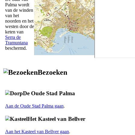
Palma
wordt
van de winden
van het
noorden en het
westen door de
keten van
Serra de
Tramuntana
beschermd.
Bezoeken
De Oude Stad
Palma
Aan de Oude Stad
Palma
gaan
.
Het Kasteel van
Bellver
Aan het Kasteel van
Bellver
gaan
.