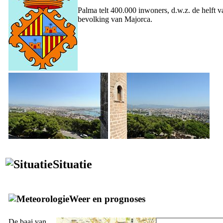
Palma telt 400.000 inwoners, d.w.z. de helft v
bevolking van Majorca.
Situatie
Weer en prognoses
De baai van