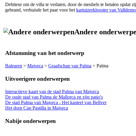
Debiteur om de villa te verlaten, door de meubels te betalen opdat z
gebrand, verhuisde het paar voor het
kartuizerklooster van
Valldemo
Andere onderwerp
Afstamming van het onderwerp
Balearen
>
Majorca
>
Graafschap van
Palma
>
Palma
Uitvoerigere onderwerpen
Interactieve kaart van de stad Palma van Majorca
De oude stad van Palma de Mallorca en zijn patio's
De stad Palma van Majorca - Het kasteel van Bellver
Het dorp Can Pastilla in Majorca
Nabije onderwerpen