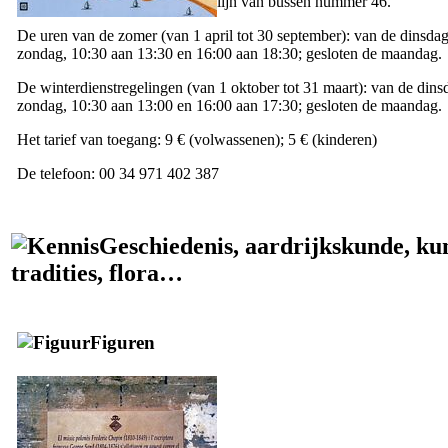
lijn van bussen nummer 46.
De uren van de zomer (van 1 april tot 30 september): van de dinsda
zondag, 10:30 aan 13:30 en 16:00 aan 18:30; gesloten de maandag.
De winterdienstregelingen (van 1 oktober tot 31 maart): van de dins
zondag, 10:30 aan 13:00 en 16:00 aan 17:30; gesloten de maandag.
Het tarief van toegang: 9 € (volwassenen); 5 € (kinderen)
De telefoon: 00 34 971 402 387
Geschiedenis, aardrijkskunde, ku
tradities, flora…
Figuren