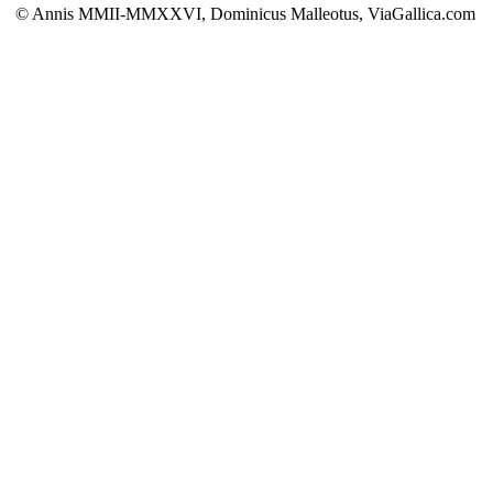
© Annis MMII-MMXXVI, Dominicus Malleotus, ViaGallica.com