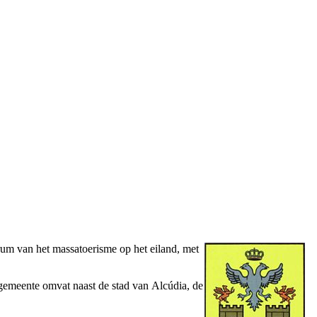
ntrum van het massatoerisme op het eiland, met
gemeente omvat naast de stad van
Alcúdia
, de