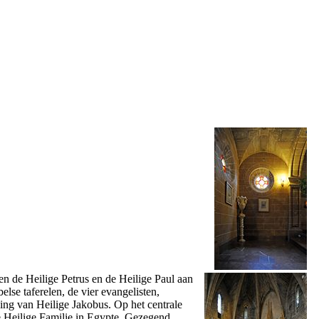
 en de Heilige Petrus en de Heilige Paul aan
belse taferelen, de vier evangelisten,
ning van Heilige Jakobus. Op het centrale
e Heilige Familie in Egypte, Gezegend