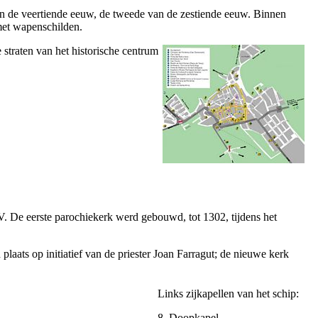
n de veertiende eeuw, de tweede van de zestiende eeuw. Binnen
 met wapenschilden.
 straten van het historische centrum
V
. De eerste parochiekerk werd gebouwd, tot 1302, tijdens het
laats op initiatief van de priester
Joan Farragut
; de nieuwe kerk
Links zijkapellen van het schip:
8. Doopkapel