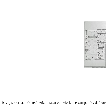
 is vrij sober; aan de rechterkant staat een vierkante campanile; de b