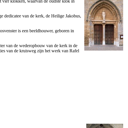
t vier klokken, waarvan de oudste klok in
ige dedicatee van de kerk, de Heilige Jakobus,
oosvenster is een beeldhouwer, geboren in
hter van de wederopbouw van de kerk in de
ties van de kruisweg zijn het werk van
Rafel