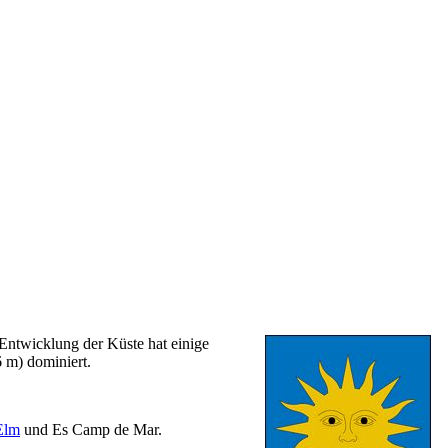
 Entwicklung der Küste hat einige
 m) dominiert.
Elm
und
Es Camp de Mar.