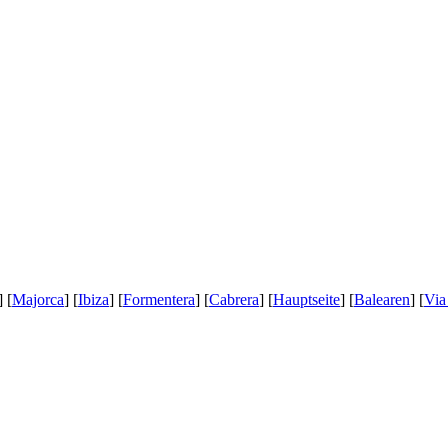
] [
Majorca
] [
Ibiza
] [
Formentera
] [
Cabrera
] [
Hauptseite
] [
Balearen
] [
Via