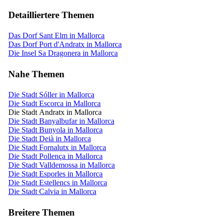
Detailliertere Themen
Das Dorf Sant Elm in Mallorca
Das Dorf Port d'Andratx in Mallorca
Die Insel Sa Dragonera in Mallorca
Nahe Themen
Die Stadt Sóller in Mallorca
Die Stadt Escorca in Mallorca
Die Stadt Andratx in Mallorca
Die Stadt Banyalbufar in Mallorca
Die Stadt Bunyola in Mallorca
Die Stadt Deià in Mallorca
Die Stadt Fornalutx in Mallorca
Die Stadt Pollença in Mallorca
Die Stadt Valldemossa in Mallorca
Die Stadt Esporles in Mallorca
Die Stadt Estellencs in Mallorca
Die Stadt Calvia in Mallorca
Breitere Themen