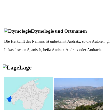
Etymologie und Ortsnamen
Die Herkunft des Namens ist unbekannt
Andratx
, so die Autoren, g
In kastilischen Spanisch, heißt
Andratx
Andratx
oder
Andrach
.
Lage