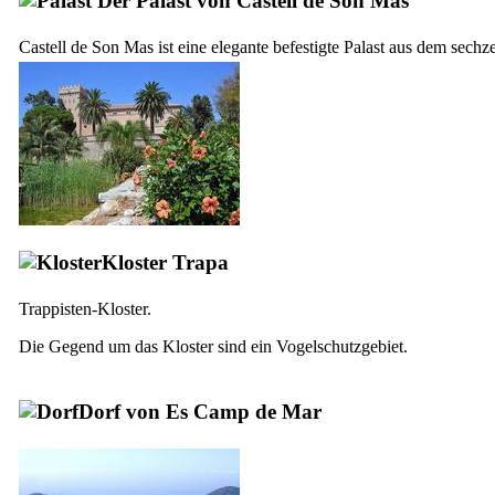
Der Palast von
Castell de Son Mas
Castell de Son Mas
ist eine elegante befestigte Palast aus dem sec
Kloster
Trapa
Trappisten-Kloster.
Die Gegend um das Kloster sind ein Vogelschutzgebiet.
Dorf von
Es Camp de Mar