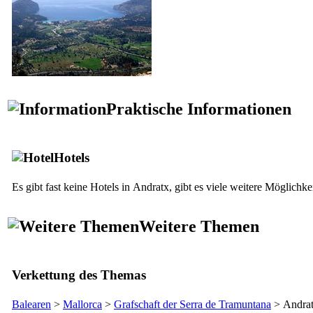
Praktische Informationen
Hotels
Es gibt fast keine Hotels in
Andratx
, gibt es viele weitere Möglichke
Weitere Themen
Verkettung des Themas
Balearen
>
Mallorca
>
Grafschaft der
Serra de Tramuntana
>
Andra