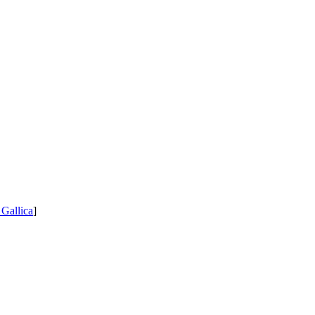
 Gallica
]