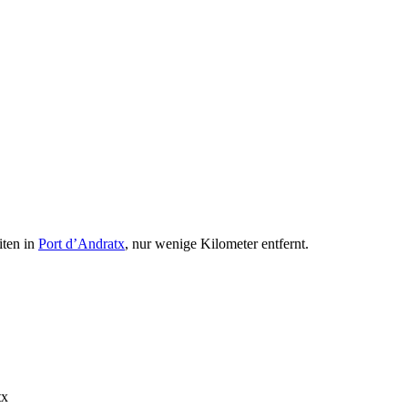
iten in
Port d’Andratx
, nur wenige Kilometer entfernt.
tx