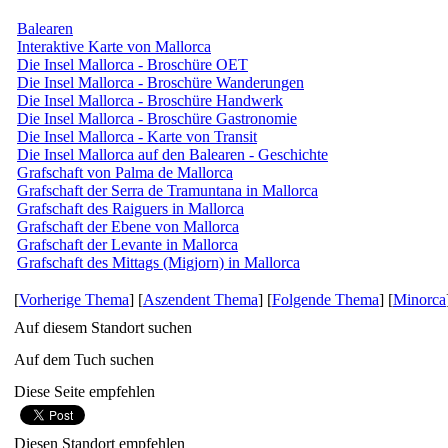
Balearen
Interaktive Karte von Mallorca
Die Insel Mallorca - Broschüre OET
Die Insel Mallorca - Broschüre Wanderungen
Die Insel Mallorca - Broschüre Handwerk
Die Insel Mallorca - Broschüre Gastronomie
Die Insel Mallorca - Karte von Transit
Die Insel Mallorca auf den Balearen - Geschichte
Grafschaft von Palma de Mallorca
Grafschaft der Serra de Tramuntana in Mallorca
Grafschaft des Raiguers in Mallorca
Grafschaft der Ebene von Mallorca
Grafschaft der Levante in Mallorca
Grafschaft des Mittags (Migjorn) in Mallorca
[
Vorherige Thema
] [
Aszendent Thema
] [
Folgende Thema
] [
Minorca
Auf diesem Standort suchen
Auf dem Tuch suchen
Diese Seite empfehlen
Diesen Standort empfehlen