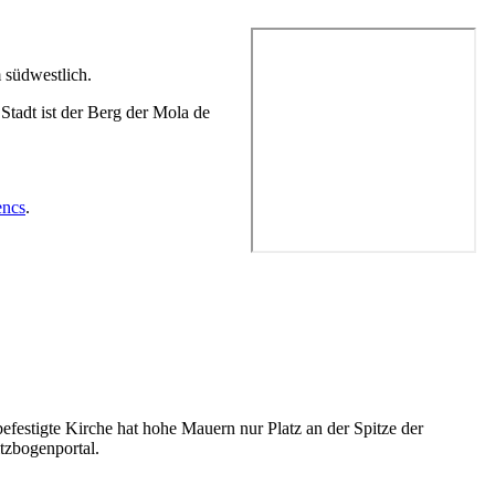
m südwestlich.
Stadt ist der Berg der
Mola de
encs
.
efestigte Kirche hat hohe Mauern nur Platz an der Spitze der
tzbogenportal.