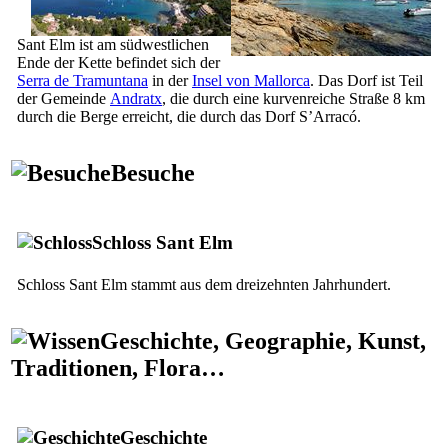
Sant Elm
ist am südwestlichen
Ende der Kette befindet sich der
Serra de Tramuntana
in der
Insel von Mallorca
. Das Dorf ist Teil
der Gemeinde
Andratx
, die durch eine kurvenreiche Straße 8 km
durch die Berge erreicht, die durch das Dorf
S’Arracó
.
Besuche
Schloss
Sant Elm
Schloss
Sant Elm
stammt aus dem dreizehnten Jahrhundert.
Geschichte, Geographie, Kunst,
Traditionen, Flora…
Geschichte