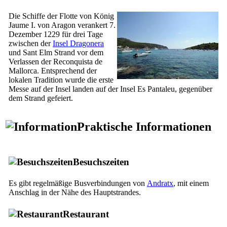
Die Schiffe der Flotte von König
Jaume
I
. von Aragon verankert 7.
Dezember 1229 für drei Tage
zwischen der
Insel
Dragonera
und
Sant Elm
Strand vor dem
Verlassen der
Reconquista
de
Mallorca. Entsprechend der
lokalen Tradition wurde die erste
Messe auf der Insel landen auf der Insel
Es Pantaleu
, gegenüber
dem Strand gefeiert.
Praktische Informationen
Besuchszeiten
Es gibt regelmäßige Busverbindungen von
Andratx
, mit einem
Anschlag in der Nähe des Hauptstrandes.
Restaurant