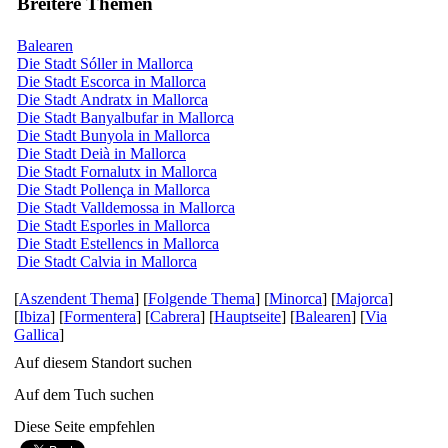
Breitere Themen
Balearen
Die Stadt Sóller in Mallorca
Die Stadt Escorca in Mallorca
Die Stadt Andratx in Mallorca
Die Stadt Banyalbufar in Mallorca
Die Stadt Bunyola in Mallorca
Die Stadt Deià in Mallorca
Die Stadt Fornalutx in Mallorca
Die Stadt Pollença in Mallorca
Die Stadt Valldemossa in Mallorca
Die Stadt Esporles in Mallorca
Die Stadt Estellencs in Mallorca
Die Stadt Calvia in Mallorca
[
Aszendent Thema
] [
Folgende Thema
] [
Minorca
] [
Majorca
]
[
Ibiza
] [
Formentera
] [
Cabrera
] [
Hauptseite
] [
Balearen
] [
Via
Gallica
]
Auf diesem Standort suchen
Auf dem Tuch suchen
Diese Seite empfehlen