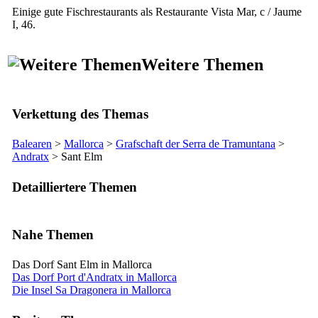
Einige gute Fischrestaurants als
Restaurante Vista Mar, c / Jaume
I, 46
.
Weitere Themen
Verkettung des Themas
Balearen
>
Mallorca
>
Grafschaft der
Serra de Tramuntana
>
Andratx
>
Sant Elm
Detailliertere Themen
Nahe Themen
Das Dorf Sant Elm in Mallorca
Das Dorf Port d'Andratx in Mallorca
Die Insel Sa Dragonera in Mallorca