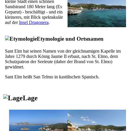
kleine Stadt einen schönen
Sandstrand 180 Meter lang (
Es
Geparut
) - beschäftigt - und ein
kleineres, mit Blick spektakulär
auf der
Insel
Dragonera
.
Etymologie und Ortsnamen
Sant Elm
hat seinen Namen von der gleichnamigen Kapelle im
Jahre 1279 durch König
Jaume
II
erbaut, nach St. Elmo, dem
Schutzpatron der Seeleute (daher der Brand von St. Elmo)
gewidmet.
Sant Elm
heißt
San Telmo
in kastilischen Spanisch.
Lage