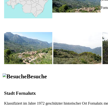
Forn
Besuche
Stadt
Fornalutx
Klassifiziert im Jahre 1972 geschützter historischer Ort
Fornalutx
meh