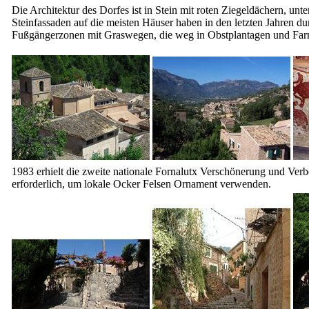
Die Architektur des Dorfes ist in Stein mit roten Ziegeldächern, u
Steinfassaden auf die meisten Häuser haben in den letzten Jahren d
Fußgängerzonen mit Graswegen, die weg in Obstplantagen und Farm
1983 erhielt die zweite nationale
Fornalutx
Verschönerung und Verbes
erforderlich, um lokale Ocker Felsen Ornament verwenden.