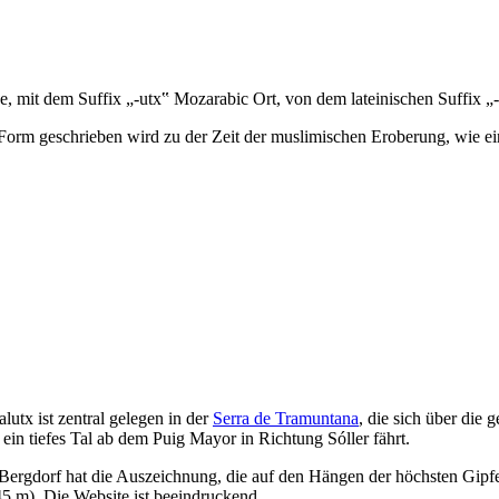
 mit dem Suffix „-utx‟ Mozarabic Ort, von dem lateinischen Suffix „
 Form geschrieben wird zu der Zeit der muslimischen Eroberung, wie ei
alutx
ist zentral gelegen in der
Serra de Tramuntana
, die sich über die 
t ein tiefes Tal ab dem
Puig Mayor
in Richtung
Sóller
fährt.
Bergdorf hat die Auszeichnung, die auf den Hängen der höchsten Gipf
45 m). Die Website ist beeindruckend.