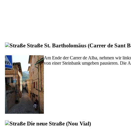
Straße St. Bartholomäus (
Carrer de Sant 
Am Ende der
Carrer de Alba
, nehmen wir link
von einer Steinbank umgeben pausieren. Die Aus
Die neue Straße (
Nou Vial
)