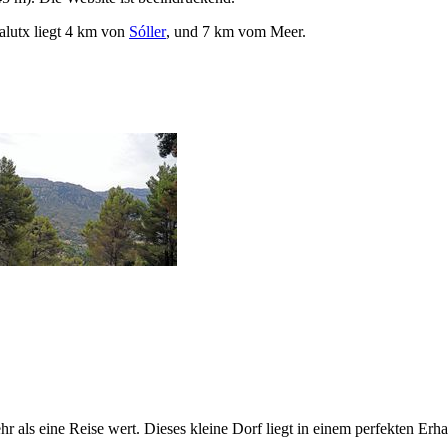
alutx
liegt 4 km von
Sóller
, und 7 km vom Meer.
r als eine Reise wert. Dieses kleine Dorf liegt in einem perfekten Erh