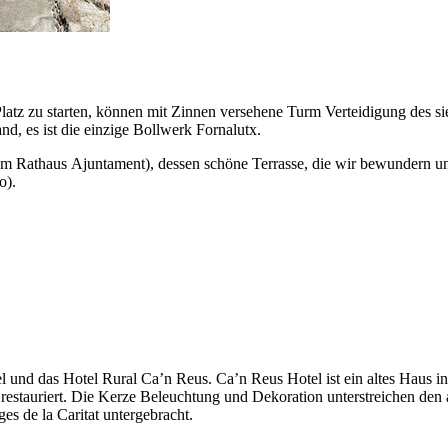
latz zu starten,
können
mit Zinnen versehene Turm Verteidigung des si
nd, es ist die einzige Bollwerk
Fornalutx
.
 am Rathaus
Ajuntament
), dessen schöne Terrasse, die wir bewundern 
o
).
l
und das
Hotel Rural Ca’n Reus
.
Ca’n Reus
Hotel ist ein altes Haus i
restauriert. Die Kerze Beleuchtung und Dekoration unterstreichen den
es de la Caritat
untergebracht.