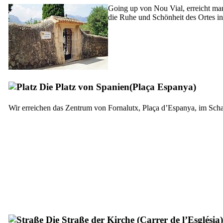
Going up von
Nou Vial
, erreicht m
die Ruhe und Schönheit des Ortes in
Die Platz von Spanien
(Plaça Espanya
)
Wir erreichen das Zentrum von
Fornalutx
,
Plaça d’Espanya
, im Sch
Die Straße der Kirche (
Carrer de l’Església
)