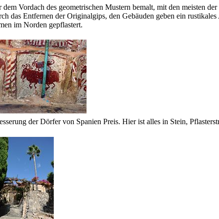
nter dem Vordach des geometrischen Mustern bemalt, mit den meisten der
urch das Entfernen der Originalgips, den Gebäuden geben ein rustikales
en im Norden gepflastert.
serung der Dörfer von Spanien Preis. Hier ist alles in Stein, Pflaste