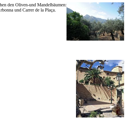
chen den Oliven-und Mandelbäumen:
Arbonna
und
Carrer de la Plaça
.
.