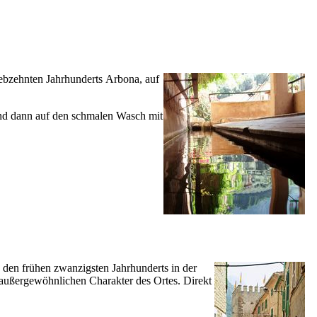
ebzehnten Jahrhunderts
Arbona
, auf
und dann auf den schmalen Wasch mit
n den frühen zwanzigsten Jahrhunderts in der
 außergewöhnlichen Charakter des Ortes. Direkt