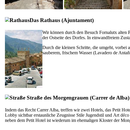
Das Rathaus (
Ajuntament
)
Wir können durch den Besuch
Fornalutx
alten P
der Ostseite des Dorfes. In einwandfreiem Zusta
Durch die kleinen Schritte, die umgeht, vorbei
sauberem, frischem Wasser (
Lavadero de Antañ
Straße des Morgengrauen (
Carrer de Alba
)
Indem das Recht
Carrer Alba
, treffen wir zwei Hotels, das
Petit Hote
Lobby sichtbar erstaunliche Zeugnisse Stile Jugendstil und
Art déco
neben dem Petit Hotel ist wiederum im ehemaligen Kloster der
Mong