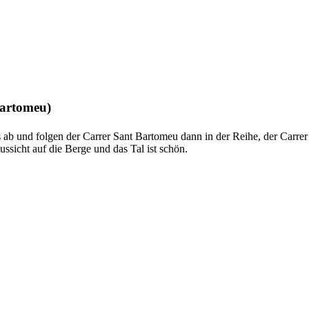
Bartomeu
)
s ab und folgen der
Carrer Sant Bartomeu
dann in der Reihe, der
Carrer
sicht auf die Berge und das Tal ist schön.