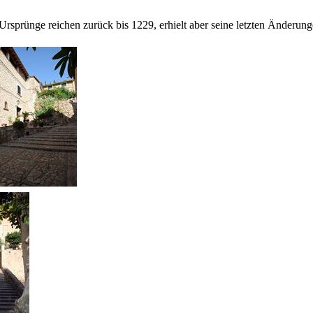
en Ursprünge reichen zurück bis 1229, erhielt aber seine letzten Änder