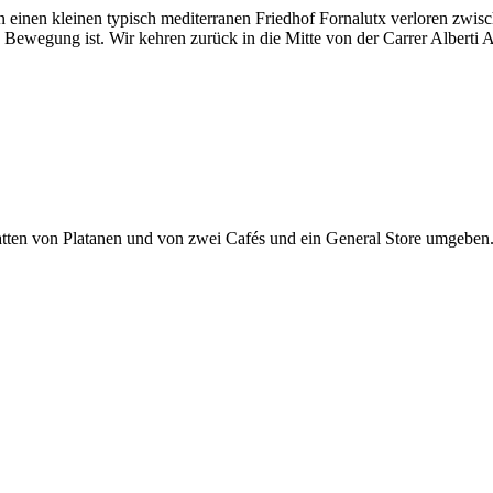
an einen kleinen typisch mediterranen Friedhof
Fornalutx
verloren zwis
 Bewegung ist. Wir kehren zurück in die Mitte von der
Carrer Alberti 
atten von Platanen und von zwei Cafés und ein General Store umgeben