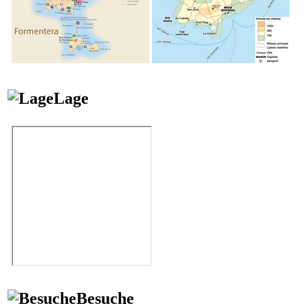
Lage
Besuche