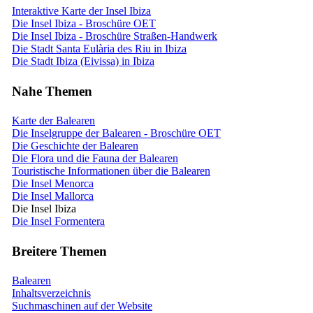
Interaktive Karte der Insel Ibiza
Die Insel Ibiza - Broschüre OET
Die Insel Ibiza - Broschüre Straßen-Handwerk
Die Stadt Santa Eulària des Riu in Ibiza
Die Stadt Ibiza (Eivissa) in Ibiza
Nahe Themen
Karte der Balearen
Die Inselgruppe der Balearen - Broschüre OET
Die Geschichte der Balearen
Die Flora und die Fauna der Balearen
Touristische Informationen über die Balearen
Die Insel Menorca
Die Insel Mallorca
Die Insel Ibiza
Die Insel Formentera
Breitere Themen
Balearen
Inhaltsverzeichnis
Suchmaschinen auf der Website