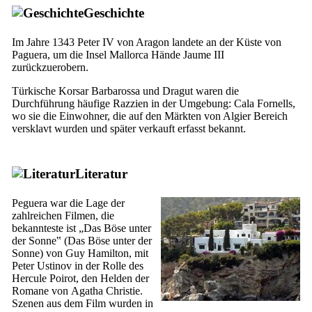
Geschichte
Im Jahre 1343 Peter
IV
von Aragon landete an der Küste von
Paguera
, um die Insel Mallorca Hände
Jaume
III
zurückzuerobern.
Türkische Korsar Barbarossa und
Dragut
waren die
Durchführung häufige Razzien in der Umgebung:
Cala Fornells
,
wo sie die Einwohner, die auf den Märkten von Algier Bereich
versklavt wurden und später verkauft erfasst bekannt.
Literatur
Peguera war die Lage der
zahlreichen Filmen, die
bekannteste ist „
Das Böse unter
der Sonne
‟ (
Das Böse unter der
Sonne
) von
Guy Hamilton
, mit
Peter Ustinov
in der Rolle des
Hercule Poirot
, den Helden der
Romane von
Agatha Christie
.
Szenen aus dem Film wurden in