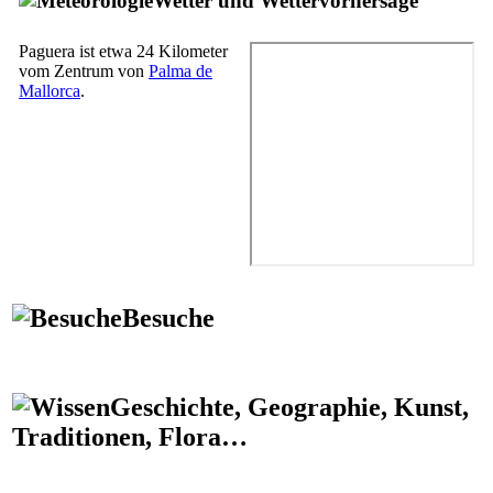
Wetter und Wettervorhersage
Paguera
ist etwa 24 Kilometer
vom Zentrum von
Palma de
Mallorca
.
Besuche
Geschichte, Geographie, Kunst,
Traditionen, Flora…