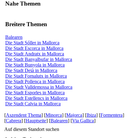
Nahe Themen
Breitere Themen
Balearen
Die Stadt Sóller in Mallorca
Die Stadt Escorca in Mallorca
Die Stadt Andratx in Mallorca
Die Stadt Banyalbufar in Mallorca
Die Stadt Bunyola in Mallorca
Die Stadt Deià in Mallorca
Die Stadt Fornalutx in Mallorca
Die Stadt Pollença in Mallorca
Die Stadt Valldemossa in Mallorca
Die Stadt Esporles in Mallorca
Die Stadt Estellencs in Mallorca
Die Stadt Calvia in Mallorca
[
Aszendent Thema
] [
Minorca
] [
Majorca
] [
Ibiza
] [
Formentera
]
[
Cabrera
] [
Hauptseite
] [
Balearen
] [
Via Gallica
]
Auf diesem Standort suchen