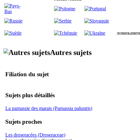
ломикамен
Autres sujets
Filiation du sujet
Sujets plus détaillés
La parnassie des marais (Parnassia palustris)
Sujets proches
Les droseracées (Droseraceae)