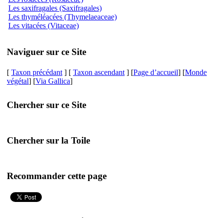
Les saxifragales (Saxifragales)
Les thyméléacées (Thymelaeaceae)
Les vitacées (Vitaceae)
Naviguer sur ce Site
[
Taxon précédant
] [
Taxon ascendant
] [
Page d’accueil
] [
Monde
végétal
] [
Via Gallica
]
Chercher sur ce Site
Chercher sur la Toile
Recommander cette page