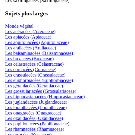
Les saxifragacées (Saxifragaceae)
Sujets plus larges
Monde végétal
Les acéracées (Aceraceae)
Les apiacées (Apiaceae)
Les aquifoliacées (Aquifoliaceae)
Les araliacées (Araliaceae)
Les balsaminacées (Balsaminaceae)
Les buxacées (Buxaceae)
Les celastracées (Celastraceae)
Les cornacées (Cornaceae)
Les crassulacées (Crassulaceae)
Les euphorbiacées (Euphorbiaceae)
Les géraniacées (Geraniaceae)
Les grossulariacées (Grossulariaceae)
Les hippocastanacées (Hippocastanaceae)
Les juglandacées (Juglandaceae)
Les loranthacées (Loranthaceae)
Les onagracées (Onagraceae)
Les oxalidacées (Oxalidaceae)
Les papilionacées (Papilionaceae)
Les rhamnacées (Rhamnaceae)
Les rosacées (Rosaceae)