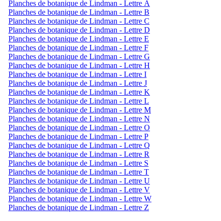
Planches de botanique de Lindman - Lettre A
Planches de botanique de Lindman - Lettre B
Planches de botanique de Lindman - Lettre C
Planches de botanique de Lindman - Lettre D
Planches de botanique de Lindman - Lettre E
Planches de botanique de Lindman - Lettre F
Planches de botanique de Lindman - Lettre G
Planches de botanique de Lindman - Lettre H
Planches de botanique de Lindman - Lettre I
Planches de botanique de Lindman - Lettre J
Planches de botanique de Lindman - Lettre K
Planches de botanique de Lindman - Lettre L
Planches de botanique de Lindman - Lettre M
Planches de botanique de Lindman - Lettre N
Planches de botanique de Lindman - Lettre O
Planches de botanique de Lindman - Lettre P
Planches de botanique de Lindman - Lettre Q
Planches de botanique de Lindman - Lettre R
Planches de botanique de Lindman - Lettre S
Planches de botanique de Lindman - Lettre T
Planches de botanique de Lindman - Lettre U
Planches de botanique de Lindman - Lettre V
Planches de botanique de Lindman - Lettre W
Planches de botanique de Lindman - Lettre Z