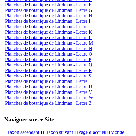
Planches de botanique de Lindman - Lettre F
Planches de botanique de Lindman - Lettre G
Planches de botanique de Lindman - Lettre H
Planches de botanique de Lindman - Lettre I
Planches de botanique de Lindman - Lettre J
Planches de botanique de Lindman - Lettre K
Planches de botanique de Lindman - Lettre L
Planches de botanique de Lindman - Lettre M
Planches de botanique de Lindman - Lettre N
Planches de botanique de Lindman - Lettre O
Planches de botanique de Lindman - Lettre P
Planches de botanique de Lindman - Lettre Q
Planches de botanique de Lindman - Lettre R
Planches de botanique de Lindman - Lettre S
Planches de botanique de Lindman - Lettre T
Planches de botanique de Lindman - Lettre U
Planches de botanique de Lindman - Lettre V
Planches de botanique de Lindman - Lettre W
Planches de botanique de Lindman - Lettre Z
Naviguer sur ce Site
[
Taxon ascendant
] [
Taxon suivant
] [
Page d’accueil
] [
Monde