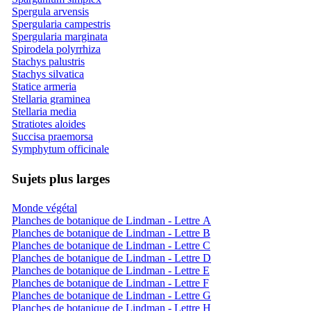
Spergula arvensis
Spergularia campestris
Spergularia marginata
Spirodela polyrrhiza
Stachys palustris
Stachys silvatica
Statice armeria
Stellaria graminea
Stellaria media
Stratiotes aloides
Succisa praemorsa
Symphytum officinale
Sujets plus larges
Monde végétal
Planches de botanique de Lindman - Lettre A
Planches de botanique de Lindman - Lettre B
Planches de botanique de Lindman - Lettre C
Planches de botanique de Lindman - Lettre D
Planches de botanique de Lindman - Lettre E
Planches de botanique de Lindman - Lettre F
Planches de botanique de Lindman - Lettre G
Planches de botanique de Lindman - Lettre H