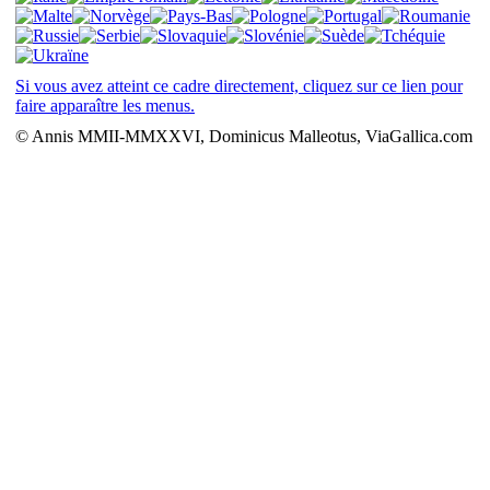
Si vous avez atteint ce cadre directement, cliquez sur ce lien pour
faire apparaître les menus.
© Annis MMII-MMXXVI, Dominicus Malleotus, ViaGallica.com