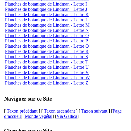
Planches de botanique de Lindman - Lettre I
Planches de botanique de Lindman - Lettre J
Planches de botanique de Lindman - Lettre K
Planches de botanique de Lindman - Lettre L
Planches de botanique de Lindman - Lettre M
Planches de botanique de Lindman - Lettre N
Planches de botanique de Lindman - Lettre O
Planches de botanique de Lindman - Lettre P
Planches de botanique de Lindman - Lettre Q
Planches de botanique de Lindman - Lettre R
Planches de botanique de Lindman - Lettre S
Planches de botanique de Lindman - Lettre T
Planches de botanique de Lindman - Lettre U
Planches de botanique de Lindman - Lettre V
Planches de botanique de Lindman - Lettre W
Planches de botanique de Lindman - Lettre Z
Naviguer sur ce Site
[
Taxon précédant
] [
Taxon ascendant
] [
Taxon suivant
] [
Page
d’accueil
] [
Monde végétal
] [
Via Gallica
]
Chercher sur ce Site