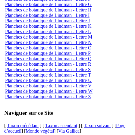
Planches de botanique de Lindman - Lettre G
Planches de botanique de Lindman - Lettre H
Planches de botanique de Lindman - Lettre I
Planches de botanique de Lindman - Lettre J
Planches de botanique de Lindman - Lettre K
Planches de botanique de Lindman - Lettre L
Planches de botanique de Lindman - Lettre M
Planches de botanique de Lindman - Lettre N
Planches de botanique de Lindman - Lettre O
Planches de botanique de Lindman - Lettre P
Planches de botanique de Lindman - Lettre Q
Planches de botanique de Lindman - Lettre R
Planches de botanique de Lindman - Lettre S
Planches de botanique de Lindman - Lettre T
Planches de botanique de Lindman - Lettre U
Planches de botanique de Lindman - Lettre V
Planches de botanique de Lindman - Lettre W
Planches de botanique de Lindman - Lettre Z
Naviguer sur ce Site
[
Taxon précédant
] [
Taxon ascendant
] [
Taxon suivant
] [
Page
d’accueil
] [
Monde végétal
] [
Via Gallica
]