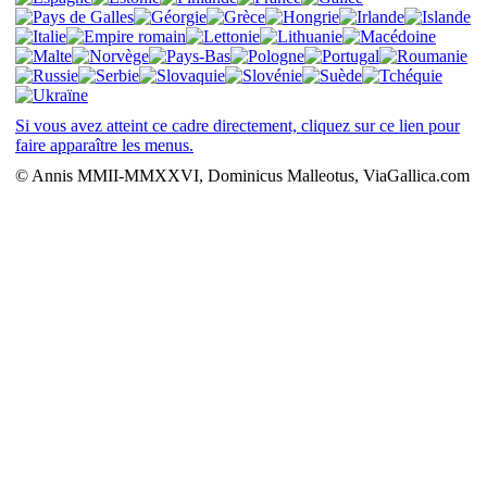
Si vous avez atteint ce cadre directement, cliquez sur ce lien pour
faire apparaître les menus.
© Annis MMII-MMXXVI, Dominicus Malleotus, ViaGallica.com