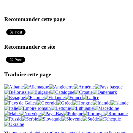
Recommander cette page
Recommander ce site
Traduire cette page
Si vous avez atteint ce cadre directement, cliquez sur ce lien pour