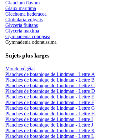
Glaucium flavum
Glaux maritima
Glechoma hederacea
Globularia vulgaris
Glyceria fluitans
Glyceria maxima
Gymnadenia conopsea
Gymnadenia odoratissima
Sujets plus larges
Monde végétal
Planches de botanique de Lindman - Lettre A
Planches de botanique de Lindman - Lettre B
Planches de botanique de Lindman - Lettre C
Planches de botanique de Lindman - Lettre D
Planches de botanique de Lindman - Lettre E
Planches de botanique de Lindman - Lettre F
Planches de botanique de Lindman - Lettre G
Planches de botanique de Lindman - Lettre H
Planches de botanique de Lindman - Lettre I
Planches de botanique de Lindman - Lettre J
Planches de botanique de Lindman - Lettre K
Planches de botanique de Lindman - Lettre L