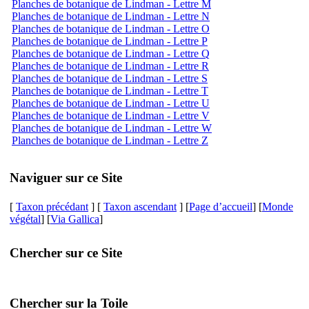
Planches de botanique de Lindman - Lettre M
Planches de botanique de Lindman - Lettre N
Planches de botanique de Lindman - Lettre O
Planches de botanique de Lindman - Lettre P
Planches de botanique de Lindman - Lettre Q
Planches de botanique de Lindman - Lettre R
Planches de botanique de Lindman - Lettre S
Planches de botanique de Lindman - Lettre T
Planches de botanique de Lindman - Lettre U
Planches de botanique de Lindman - Lettre V
Planches de botanique de Lindman - Lettre W
Planches de botanique de Lindman - Lettre Z
Naviguer sur ce Site
[
Taxon précédant
] [
Taxon ascendant
] [
Page d’accueil
] [
Monde
végétal
] [
Via Gallica
]
Chercher sur ce Site
Chercher sur la Toile