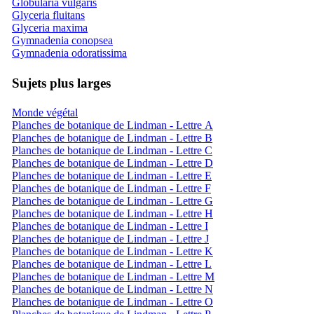
Globularia vulgaris
Glyceria fluitans
Glyceria maxima
Gymnadenia conopsea
Gymnadenia odoratissima
Sujets plus larges
Monde végétal
Planches de botanique de Lindman - Lettre A
Planches de botanique de Lindman - Lettre B
Planches de botanique de Lindman - Lettre C
Planches de botanique de Lindman - Lettre D
Planches de botanique de Lindman - Lettre E
Planches de botanique de Lindman - Lettre F
Planches de botanique de Lindman - Lettre G
Planches de botanique de Lindman - Lettre H
Planches de botanique de Lindman - Lettre I
Planches de botanique de Lindman - Lettre J
Planches de botanique de Lindman - Lettre K
Planches de botanique de Lindman - Lettre L
Planches de botanique de Lindman - Lettre M
Planches de botanique de Lindman - Lettre N
Planches de botanique de Lindman - Lettre O