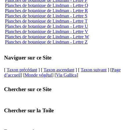
Planches de botanique de Lindman - Lettre P
Planches de botanique de Lindman - Lettre Q
Planches de botanique de Lindman - Lettre R
Planches de botanique de Lindman - Lettre S
Planches de botanique de Lindman - Lettre T
Planches de botanique de Lindman - Lettre U
Planches de botanique de Lindman - Lettre V
Planches de botanique de Lindman - Lettre W
Planches de botanique de Lindman - Lettre Z
Naviguer sur ce Site
[
Taxon précédant
] [
Taxon ascendant
] [
Taxon suivant
] [
Page
d’accueil
] [
Monde végétal
] [
Via Gallica
]
Chercher sur ce Site
Chercher sur la Toile