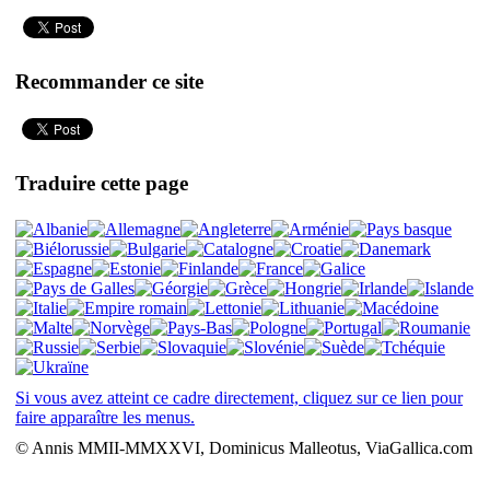
Recommander ce site
Traduire cette page
Si vous avez atteint ce cadre directement, cliquez sur ce lien pour
faire apparaître les menus.
© Annis MMII-MMXXVI, Dominicus Malleotus, ViaGallica.com