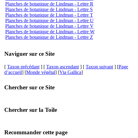
Planches de botanique de Lindman - Lettre R
Planches de botanique de Lindman - Lettre S
Planches de botanique de Lindman - Lettre T
Planches de botanique de Lindman - Lettre U
Planches de botanique de Lindman - Lettre V
Planches de botanique de Lindman - Lettre W
Planches de botanique de Lindman - Lettre Z
Naviguer sur ce Site
[
Taxon précédant
] [
Taxon ascendant
] [
Taxon suivant
] [
Page
d’accueil
] [
Monde végétal
] [
Via Gallica
]
Chercher sur ce Site
Chercher sur la Toile
Recommander cette page