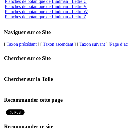
Planches de botanique de Lindman - Lettre U
Planches de botanique de Lindman - Lettre V
Planches de botanique de Lindman - Lettre W
Planches de botanique de Lindman - Lettre Z
Naviguer sur ce Site
[
Taxon précédant
] [
Taxon ascendant
] [
Taxon suivant
] [
Page d’ac
Chercher sur ce Site
Chercher sur la Toile
Recommander cette page
Recommander ce site