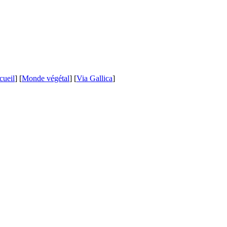
cueil
] [
Monde végétal
] [
Via Gallica
]