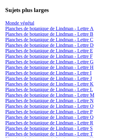
Sujets plus larges
Monde végétal
Planches de botanique de Lindman - Lettre A
Planches de botanique de Lindman - Lettre B
Planches de botanique de Lindman - Lettre C
Planches de botanique de Lindman - Lettre D
Planches de botanique de Lindman - Lettre E
Planches de botanique de Lindman - Lettre F
Planches de botanique de Lindman - Lettre G
Planches de botanique de Lindman - Lettre H
Planches de botanique de Lindman - Lettre I
Planches de botanique de Lindman - Lettre J
Planches de botanique de Lindman - Lettre K
Planches de botanique de Lindman - Lettre L
Planches de botanique de Lindman - Lettre M
Planches de botanique de Lindman - Lettre N
Planches de botanique de Lindman - Lettre O
Planches de botanique de Lindman - Lettre P
Planches de botanique de Lindman - Lettre Q
Planches de botanique de Lindman - Lettre R
Planches de botanique de Lindman - Lettre S
Planches de botanique de Lindman - Lettre T