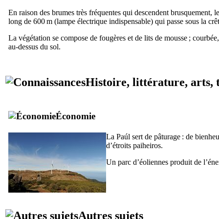
En raison des brumes très fréquentes qui descendent brusquement, le
long de 600 m (lampe électrique indispensable) qui passe sous la crête
La végétation se compose de fougères et de lits de mousse ; courbée,
au-dessus du sol.
Histoire, littérature, arts
Économie
La
Paúl
sert de pâturage : de bienheu
d’étroits
paiheiros
.
Un parc d’éoliennes produit de l’éner
Autres sujets