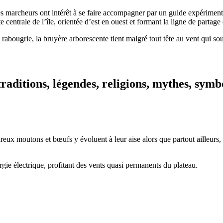
s marcheurs ont intérêt à se faire accompagner par un guide expérimenté
 centrale de l’île, orientée d’est en ouest et formant la ligne de partage
 rabougrie, la bruyère arborescente tient malgré tout tête au vent qui s
, traditions, légendes, religions, mythes, sym
reux moutons et bœufs y évoluent à leur aise alors que partout ailleurs
gie électrique, profitant des vents quasi permanents du plateau.