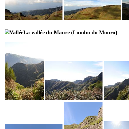
La vallée du Maure (
Lombo do Mouro
)