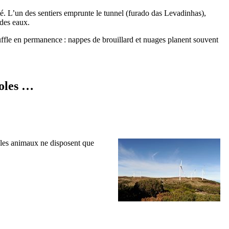
. L’un des sentiers emprunte le tunnel (
furado das Levadinhas
),
 des eaux.
ouffle en permanence : nappes de brouillard et nuages planent souvent
boles …
, les animaux ne disposent que