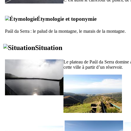
Étymologie et toponymie
Paúl da Serra
: le palud de la montagne, le marais de la montagne.
Situation
Le plateau de
Paúl da Serra
domine 
cette ville à partir d’un réservoir.