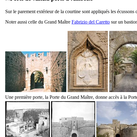
Sur le parement extérieur de la courtine sont appliqués les écussons d
Noter aussi celle du Grand Maître
Fabrizio del Caretto
sur un bastion
Une première porte, la Porte du Grand Maître, donne accès à la Por