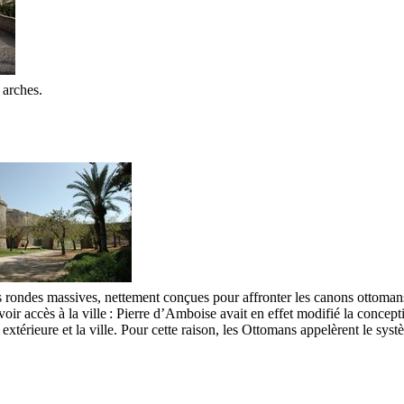
 arches.
s rondes massives, nettement conçues pour affronter les canons ottoman
 avoir accès à la ville : Pierre d’Amboise avait en effet modifié la concep
te extérieure et la ville. Pour cette raison, les Ottomans appelèrent le sys