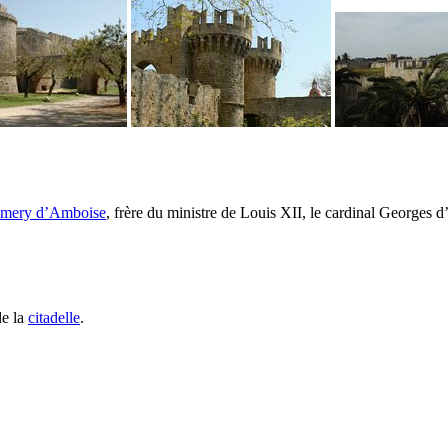
mery d’Amboise
, frère du ministre de Louis
XII
, le cardinal
Georges d
de la
citadelle
.