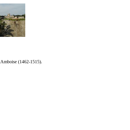
’Amboise
(1462-1515).