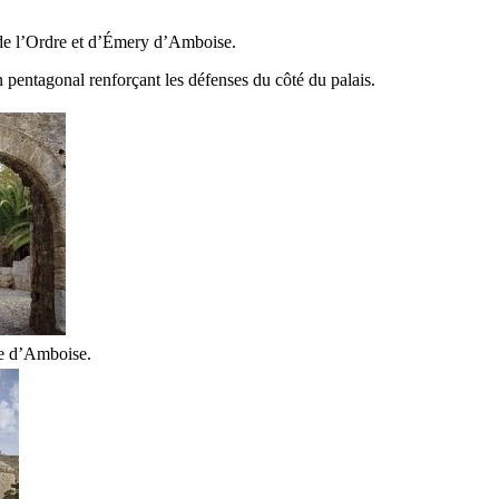
e l’Ordre et d’
Émery d’Amboise
.
 pentagonal renforçant les défenses du côté du palais.
te d’Amboise.