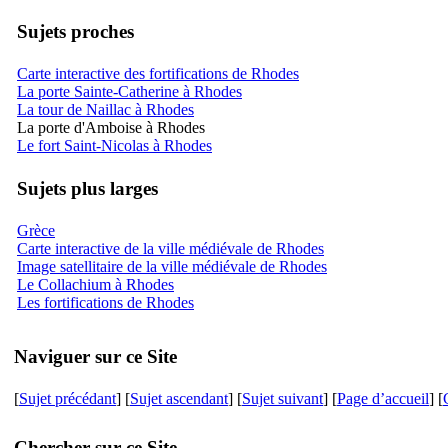
Sujets proches
Carte interactive des fortifications de Rhodes
La porte Sainte-Catherine à Rhodes
La tour de Naillac à Rhodes
La porte d'Amboise à Rhodes
Le fort Saint-Nicolas à Rhodes
Sujets plus larges
Grèce
Carte interactive de la ville médiévale de Rhodes
Image satellitaire de la ville médiévale de Rhodes
Le Collachium à Rhodes
Les fortifications de Rhodes
Naviguer sur ce Site
[
Sujet précédant
] [
Sujet ascendant
] [
Sujet suivant
] [
Page d’accueil
] [
Chercher sur ce Site