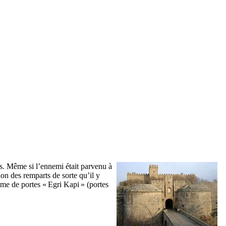
s. Même si l’ennemi était parvenu à
tion des remparts de sorte qu’il y
tème de portes «
Egri Kapi
» (portes