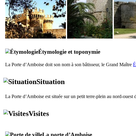
Étymologie et toponymie
La Porte d’Amboise doit son nom à son bâtisseur, le Grand Maître
É
Situation
La Porte d’Amboise est située sur un petit terre-plein au nord-ouest 
Visites
La porte d’Amboise