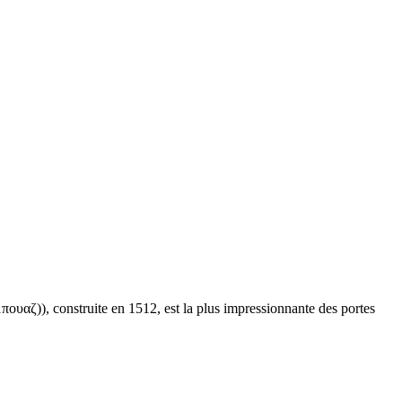
πουαζ
)), construite en 1512, est la plus impressionnante des portes