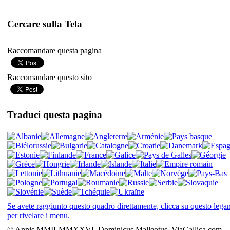
Cercare sulla Tela
Raccomandare questa pagina
Raccomandare questo sito
Traduci questa pagina
Se avete raggiunto questo quadro direttamente, clicca su questo leg
per rivelare i menu.
© Annis MMII-MMXXVI, Dominicus Malleotus, ViaGallica.com