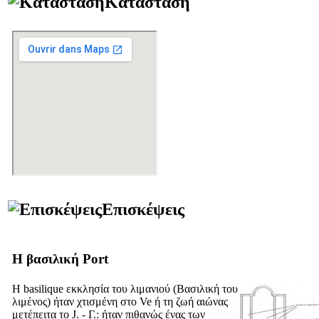
Κατάσταση
Επισκέψεις
Η βασιλική Port
Η basilique εκκλησία του λιμανιού (
Βασιλική του
λιμένος
) ήταν χτισμένη στο
Ve
ή τη
ζωή
αιώνας
μετέπειτα το J. - Γ.: ήταν πιθανώς ένας των