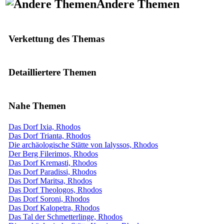
Andere Themen
Verkettung des Themas
Detailliertere Themen
Nahe Themen
Das Dorf Ixia, Rhodos
Das Dorf Trianta, Rhodos
Die archäologische Stätte von Ialyssos, Rhodos
Der Berg Filerimos, Rhodos
Das Dorf Kremasti, Rhodos
Das Dorf Paradissi, Rhodos
Das Dorf Maritsa, Rhodos
Das Dorf Theologos, Rhodos
Das Dorf Soroni, Rhodos
Das Dorf Kalopetra, Rhodos
Das Tal der Schmetterlinge, Rhodos