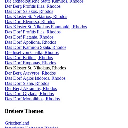
Die archäologische Stätte Kamiros, Rhodos
Der Berg Profitis Ilias, Rhodos
Das Dorf Salakos, Rhodos
Das Kloster St. Nektarios, Rhodos
Das Dorf Eleoussa, Rhodos
Das Kloster St. Nikolaus Fountoukli, Rhodos
Das Dorf Profitis Ilias, Rhodos
Das Dorf Platania, Rhodos
Das Dorf Apollona, ​​Rhodos
Das Dorf Kamirou Skala, Rhodos
Die Insel von Chalki, Rhodos
Das Dorf Kritinia, Rhodos
Das Dorf Emponas, Rhodos
Das Kloster St. Nikolaus, Rhodos
Der Berg Atavyros, Rhodos
Das Dorf Agios Isidoros, Rhodos
Das Dorf Siana, Rhodos
Der Berg Akramitis, Rhodos
Das Dorf Glyfada, Rhodos
Das Dorf Monolithos, Rhodos
Breitere Themen
Griechenland