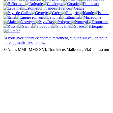
Si vous avez atteint ce cadre directement, cliquez sur ce lien pour
faire apparaître les menus.
© Annis MMII-MMXXVI, Dominicus Malleotus, ViaGallica.com