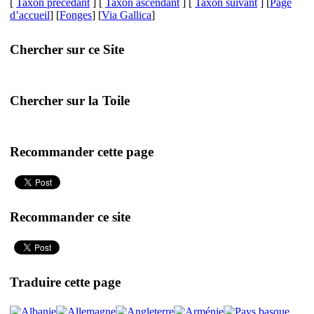
[
Taxon précédant
] [
Taxon ascendant
] [
Taxon suivant
] [
Page
d’accueil
] [
Fonges
] [
Via Gallica
]
Chercher sur ce Site
Chercher sur la Toile
Recommander cette page
Recommander ce site
Traduire cette page