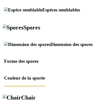
Espèces semblables
Spores
Dimension des spores
Forme des spores
Couleur de la sporée
Chair