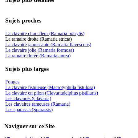
Sujets proches
La clavaire chou-fleur (Ramaria botrytis)
La ramaire droite (Ramaria stricta)
La clavaire jaunissante (Ramaria flavescens)
La clavaire jolie (Ramaria formosa)
La ramaire dorée (Ramaria aurea)
Sujets plus larges
Fonges
La clavaire fistuleuse (Macrotyphula fistulosa)
La clavaire en pilon (Clavariadelphus pistillaris)
Les clavaires (Clavaria)
Les clavaires rameuses (Ramaria)
Les sparassis (Sparassis)
Naviguer sur ce Site