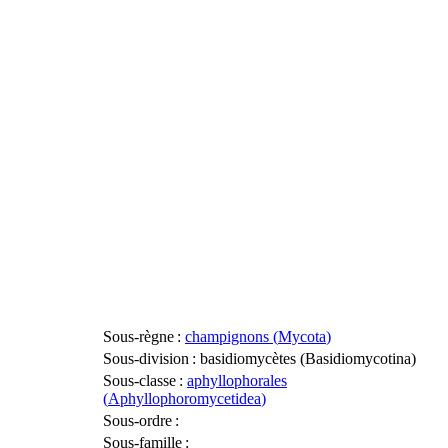
Sous-règne
:
champignons (
Mycota
)
Sous-division
: basidiomycètes (
Basidiomycotina
)
Sous-classe
:
aphyllophorales
(
Aphyllophoromycetidea
)
Sous-ordre
:
Sous-famille
: