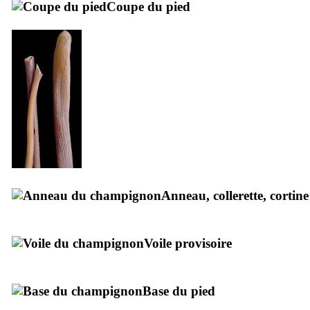
Coupe du pied
Anneau, collerette, cortine
Voile provisoire
Base du pied