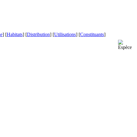
le
] [
Habitats
] [
Distribution
] [
Utilisations
] [
Constituants
]