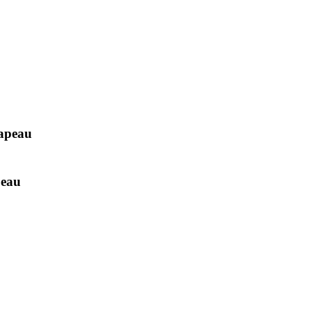
hapeau
peau