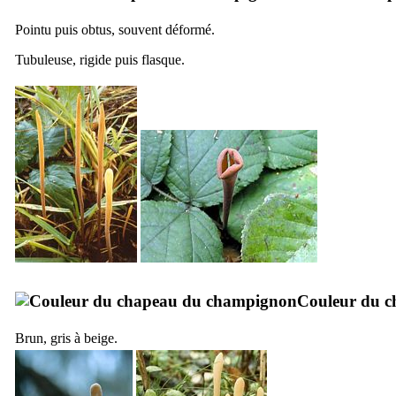
Pointu puis obtus, souvent déformé.
Tubuleuse, rigide puis flasque.
Couleur du c
Brun, gris à beige.