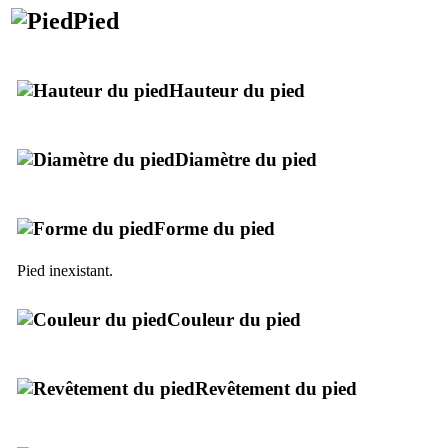
Pied
Hauteur du pied
Diamètre du pied
Forme du pied
Pied inexistant.
Couleur du pied
Revêtement du pied