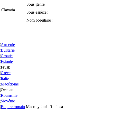
Sous-genre
:
,
Clavaria
Sous-espèce
:
Nom populaire
:
Macrotyphula fistulosa