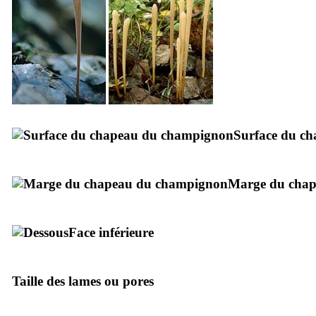
Surface du c
Marge du cha
Face inférieure
Taille des lames ou pores