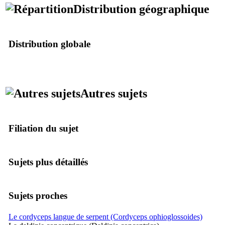
Distribution géographique
Distribution globale
Monde entier mais plus courant en zone tropicale.
Autres sujets
Filiation du sujet
Sujets plus détaillés
Sujets proches
Le cordyceps langue de serpent (Cordyceps ophioglossoides)