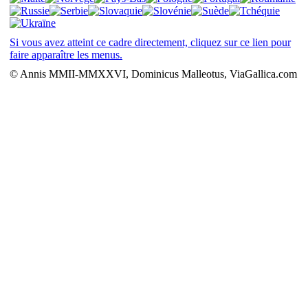
Si vous avez atteint ce cadre directement, cliquez sur ce lien pour
faire apparaître les menus.
© Annis MMII-MMXXVI, Dominicus Malleotus, ViaGallica.com