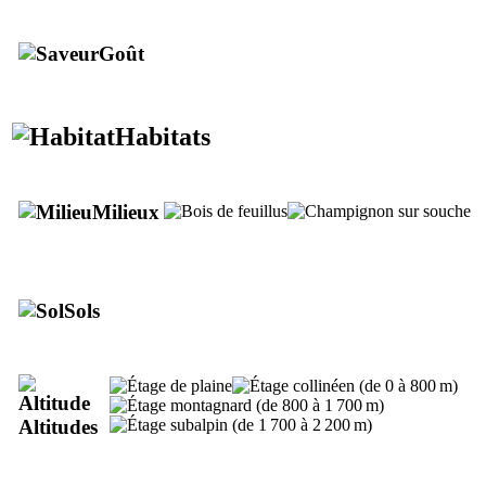
Goût
Habitats
Milieux
Bois mort des feuillus.
Sols
Altitudes