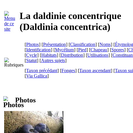
La daldinie concentrique
(
Daldinia concentrica
)
[
Photos
] [
Présentation
] [
Classification
] [
Noms
] [
Étymolog
[
Identification
] [
Mycélium
] [
Pied
] [
Chapeau
] [
Spores
] [
Ch
[
Cycle
] [
Habitats
] [
Distribution
] [
Utilisations
] [
Constituan
[
Statut
] [
Autres sujets
]
[
Taxon précédant
] [
Fonges
] [
Taxon ascendant
] [
Taxon su
[
Via Gallica
]
Photos