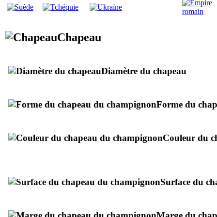
Chapeau
Diamètre du chapeau
Forme du cha
Couleur du c
Pourpre foncé, noir.
Surface du c
Marge du cha