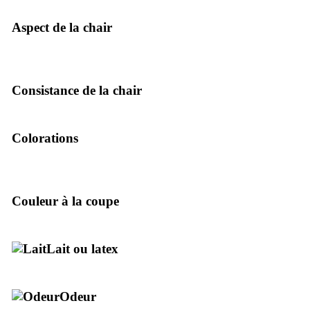
Aspect de la chair
Chair striée.
Consistance de la chair
Colorations
Brune violacée.
Couleur à la coupe
Lait ou latex
Odeur