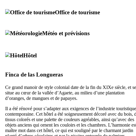
Office de tourisme
Météo et prévisions
Hôtel
Finca de las Longueras
Ce grand manoir de style colonial date de la fin du
XIXe
siècle, et s
situe au cœur de la vallée d’
Agaete
, au milieu d’une plantation
d’oranges, de mangues et de papayes.
Il a été rénové pour s’adapter aux exigences de l’industrie touristiqu
contemporaine. Cet hôtel a été soigneusement décoré avec du bois, 
tissus colorés et une palette de couleurs agréables, ainsi qu’avec des
objets anciens qui ornent les couloirs et les chambres. L’harmonie est
maître mot dans cet hôtel, ce qui est souligné par le charmant jardin
planté d’arbres séculaires et par la piscine entourée de palmiers.