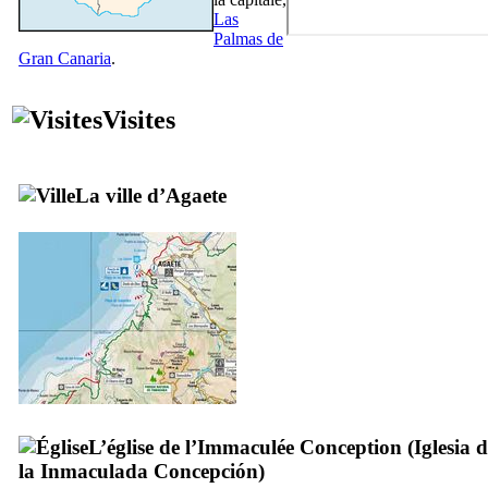
Las
Palmas de
Gran Canaria
.
Visites
La ville d’
Agaete
L’église de l’Immaculée Conception (
Iglesia 
la Inmaculada Concepción
)