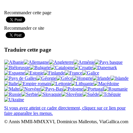
Recommander cette page
Recommander ce site
Traduire cette page
Si vous avez atteint ce cadre directement, cliquez sur ce lien pour
faire apparaître les menus.
© Annis MMII-MMXXVI, Dominicus Malleotus, ViaGallica.com