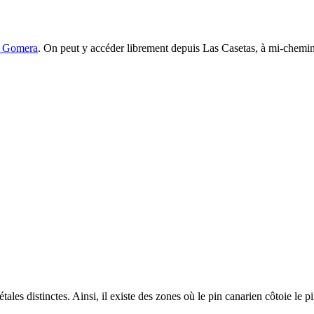
 Gomera
. On peut y accéder librement depuis
Las Casetas
, à mi-chemin
les distinctes. Ainsi, il existe des zones où le pin canarien côtoie le pi