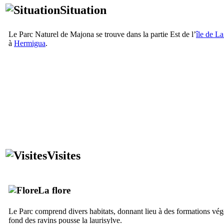
Situation
Le Parc Naturel de
Majona
se trouve dans la partie Est de l’
île de
La
à
Hermigua
.
Visites
La flore
Le Parc comprend divers habitats, donnant lieu à des formations végéta
fond des ravins pousse la laurisylve.