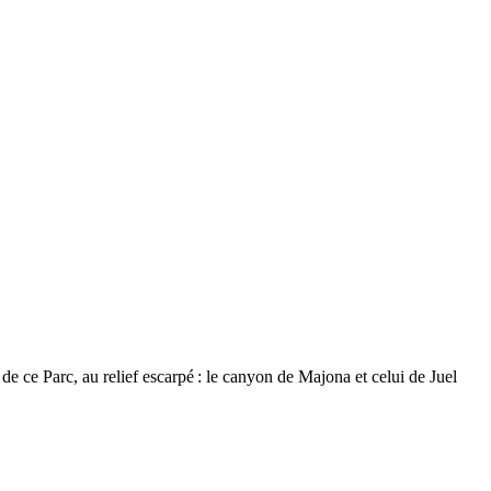
 de ce Parc, au relief escarpé : le canyon de
Majona
et celui de
Juel