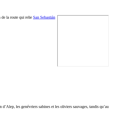
 de la route qui relie
San Sebastián
n d’Alep, les genévriers sabines et les oliviers sauvages, tandis qu’au