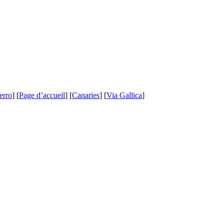
erro
] [
Page d’accueil
] [
Canaries
] [
Via Gallica
]