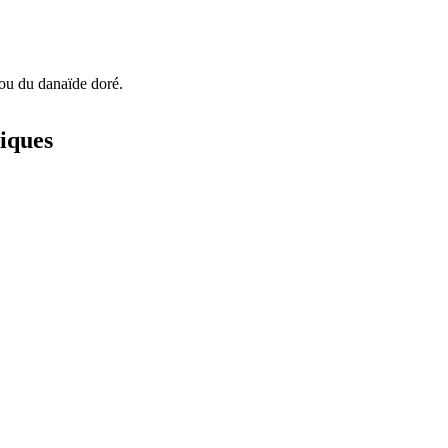
 ou du danaïde doré.
iques