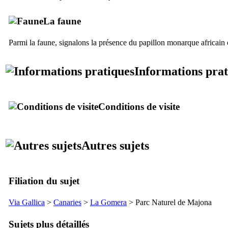
La faune
Parmi la faune, signalons la présence du papillon monarque africain
Informations prat
Conditions de visite
Autres sujets
Filiation du sujet
Via Gallica
>
Canaries
>
La Gomera
> Parc Naturel de
Majona
Sujets plus détaillés