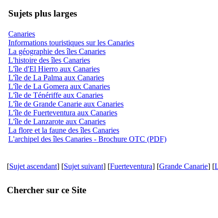
Sujets plus larges
Canaries
Informations touristiques sur les Canaries
La géographie des îles Canaries
L'histoire des îles Canaries
L'île d'El Hierro aux Canaries
L'île de La Palma aux Canaries
L'île de La Gomera aux Canaries
L'île de Ténériffe aux Canaries
L'île de Grande Canarie aux Canaries
L'île de Fuerteventura aux Canaries
L'île de Lanzarote aux Canaries
La flore et la faune des îles Canaries
L'archipel des îles Canaries - Brochure OTC (PDF)
[
Sujet ascendant
] [
Sujet suivant
] [
Fuerteventura
] [
Grande Canarie
] [
Chercher sur ce Site