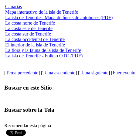
Canarias
Mapa interactivo de la isla de Tenerife
La isla de Tenerife - Mapa de líneas de autobuses (PDF)
La costa norte de Tenerife
La costa este de Tenerife
La costa sur de Tenerife
La costa occidental de Tenerife
El interior de la isla de Tenerife
La flora y la fauna de la isla de Tenerife
La isla de Tenerife - Folleto OTC (PDF)
[
Tema precedente
] [
Tema ascendente
] [
Tema siguiente
] [
Fuerteventu
Buscar en este Sitio
Buscar sobre la Tela
Recomendar esta página