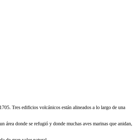
1705. Tres edificios volcánicos están alineados a lo largo de una
es un área donde se refugió y donde muchas aves marinas que anidan,
ida de gran valor natural.