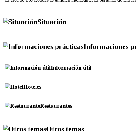
Situación
Informaciones pr
Información útil
Hoteles
Restaurantes
Otros temas