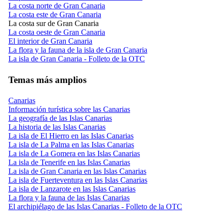
La costa norte de Gran Canaria
La costa este de Gran Canaria
La costa sur de Gran Canaria
La costa oeste de Gran Canaria
El interior de Gran Canaria
La flora y la fauna de la isla de Gran Canaria
La isla de Gran Canaria - Folleto de la OTC
Temas más amplios
Canarias
Información turística sobre las Canarias
La geografía de las Islas Canarias
La historia de las Islas Canarias
La isla de El Hierro en las Islas Canarias
La isla de La Palma en las Islas Canarias
La isla de La Gomera en las Islas Canarias
La isla de Tenerife en las Islas Canarias
La isla de Gran Canaria en las Islas Canarias
La isla de Fuerteventura en las Islas Canarias
La isla de Lanzarote en las Islas Canarias
La flora y la fauna de las Islas Canarias
El archipiélago de las Islas Canarias - Folleto de la OTC