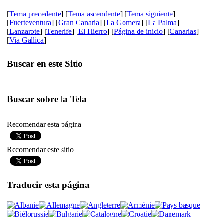
[
Tema precedente
] [
Tema ascendente
] [
Tema siguiente
]
[
Fuerteventura
] [
Gran Canaria
] [
La Gomera
] [
La Palma
]
[
Lanzarote
] [
Tenerife
] [
El Hierro
] [
Página de inicio
] [
Canarias
]
[
Via Gallica
]
Buscar en este Sitio
Buscar sobre la Tela
Recomendar esta página
Recomendar este sitio
Traducir esta página