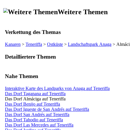
Weitere Themen
Verkettung des Themas
Kanaren
>
Teneriffa
>
Ostküste
>
Landschaftspark
Anaga
>
Almáci
Detailliertere Themen
Nahe Themen
Interaktive Karte des Landparks von Anaga auf Teneriffa
Das Dorf Taganana auf Teneriffa
Das Dorf Almáciga auf Teneriffa
Das Dorf Benijo auf Teneriffa
Das Dorf Igueste de San Andrés auf Teneriffa
Das Dorf San Andrés auf Teneriffa
Das Dorf Tahodio auf Teneriffa
Das Dorf Las Mercedes auf Teneriffa