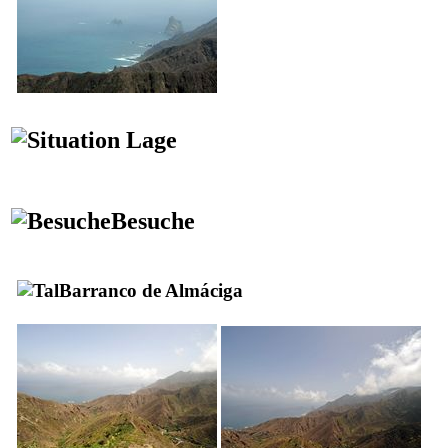
Lage
Besuche
Barranco de Almáciga