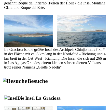
genannt
Roque del Infierno
(Felsen der Hölle), die Insel
Montaña
Clara
und
Roque del Este
.
La Graciosa
ist die größte Insel des Archipels
Chinijo
mit 27 km²
in der Fläche mit ca. 8 km lang in der Nord-Süd - Richtung und 4
km breit in der Ost-West - Richtung. Die Insel, die sich auf 266 m
in
Las Agujas Grandes
, einem kleinen sehr erodierten Vulkans,
trotz seines Namens „Große Nadeln“.
Besuche
Die Insel
La Graciosa