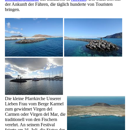
der Ankunft der Fähren, die täglich hunderte von Touristen
bringen.
Die kleine Pfarrkirche Unserer
Lieben Frau vom Berge Karmel
zum gewidmet
Virgen del
Carmen
oder
Virgen del Mar
, die
traditionell von den Fischern
verehrt. An seinem Festival
feierte am 16. Juli, die Statue der