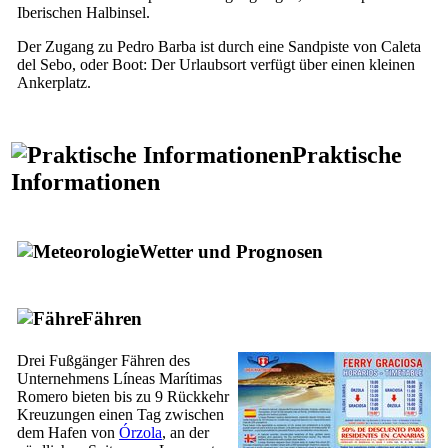
Iberischen Halbinsel.
Der Zugang zu
Pedro Barba
ist durch eine Sandpiste von
Caleta
del Sebo
, oder Boot: Der Urlaubsort verfügt über einen kleinen
Ankerplatz.
Praktische
Informationen
Wetter und Prognosen
Fähren
Drei Fußgänger Fähren des
Unternehmens
Líneas Marítimas
Romero
bieten bis zu 9 Rückkehr
Kreuzungen einen Tag zwischen
dem Hafen von
Órzola
, an der