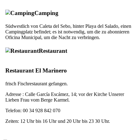
Camping
Südwestlich von
Caleta del Sebo
, hinter
Playa del Salado
, einen
Campingplatz befindet; es ist notwendig, um die zu abonnieren
Oficina Municipal
, um die Nacht zu verbringen.
Restaurant
Restaurant
El Marinero
frisch Fischrestaurant gefangen.
Adresse :
Calle García Escámez, 14
; vor der Kirche Unserer
Lieben Frau vom Berge Karmel.
Telefon: 00 34 928 842 070
Zeiten: 12 Uhr bis 16 Uhr und 20 Uhr bis 23 30 Uhr.