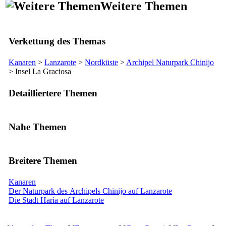
Weitere Themen
Verkettung des Themas
Kanaren
>
Lanzarote
>
Nordküste
>
Archipel Naturpark
Chinijo
> Insel
La Graciosa
Detailliertere Themen
Nahe Themen
Breitere Themen
Kanaren
Der Naturpark des Archipels Chinijo auf Lanzarote
Die Stadt Haría auf Lanzarote