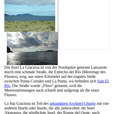
Die Insel
La Graciosa
ist von der Nordspitze getrennt
Lanzarote
durch eine schmale Straße, die
Estrecho del Río
(Meerenge des
Flusses), weg, nur einen Kilometer auf der engsten Stelle
zwischen
Punta Corrales
und
La Punta
, wo befinden sich
Salz
El
Río
. Die Straße wurde „Fluss“ genannt, weil die
Meeresströmungen auch schnell und aufgeregt als die eines
Flusses.
La
Isla Graciosa
ist Teil des
sekundären Archipel
Chinijo
mit vier
anderen Inseln oder Inseln, die alle unbewohnt: die Insel
Alegranza
, die nördlichste Insel, der
Roque del Oeste
, auch