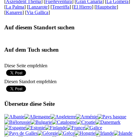
[
Aszendent Thema
] [
Fuerteventura
] [
Gran Canaria
] [
La Gomera
]
[
La Palma
] [
Lanzarote
] [
Teneriffa
] [
El Hierro
] [
Hauptseite
]
[
Kanaren
] [
Via Gallica
]
Auf diesem Standort suchen
Auf dem Tuch suchen
Diese Seite empfehlen
Diesen Standort empfehlen
Übersetze diese Seite