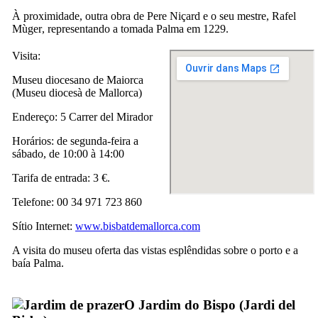
À proximidade, outra obra de
Pere Niçard
e o seu mestre,
Rafel
Mùger
, representando a tomada Palma em 1229.
Visita:
Museu diocesano de Maiorca
(
Museu diocesà de Mallorca
)
Endereço:
5 Carrer del Mirador
Horários: de segunda-feira a
sábado, de 10:00 à 14:00
Tarifa de entrada: 3 €.
Telefone: 00 34 971 723 860
Sítio Internet:
www.bisbatdemallorca.com
A visita do museu oferta das vistas esplêndidas sobre o porto e a
baía
Palma
.
O Jardim do Bispo (
Jardi del