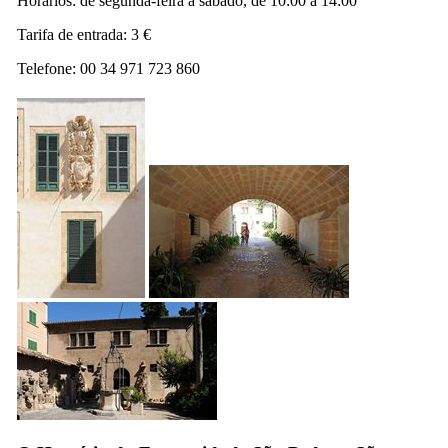
Horários: de segunda-feira a sábado, de 10:00 à 14:00
Tarifa de entrada: 3 €
Telefone: 00 34 971 723 860