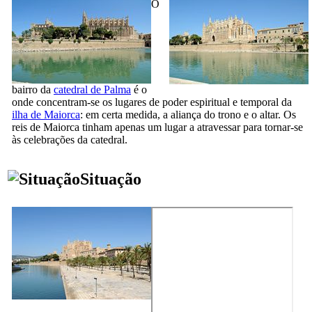
O
bairro da
catedral de
Palma
é o
onde concentram-se os lugares de poder espiritual e temporal da
ilha de Maiorca
: em certa medida, a aliança do trono e o altar. Os
reis de Maiorca tinham apenas um lugar a atravessar para tornar-se
às celebrações da catedral.
Situação