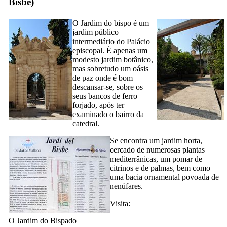
Bisbe
)
O Jardim do bispo é um
jardim público
intermediário do Palácio
episcopal. É apenas um
modesto jardim botânico,
mas sobretudo um oásis
de paz onde é bom
descansar-se, sobre os
seus bancos de ferro
forjado, após ter
examinado o bairro da
catedral.
Se encontra um jardim horta,
cercado de numerosas plantas
mediterrânicas, um pomar de
citrinos e de palmas, bem como
uma bacia ornamental povoada de
nenúfares.
Visita:
O Jardim do Bispado