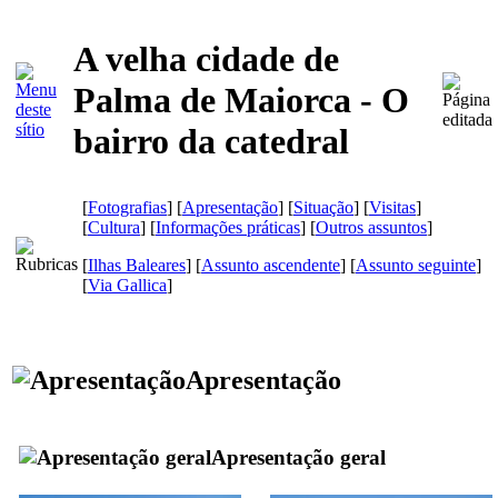
A velha cidade de
Palma de Maiorca - O
bairro da catedral
[
Fotografias
] [
Apresentação
] [
Situação
] [
Visitas
]
[
Cultura
] [
Informações práticas
] [
Outros assuntos
]
[
Ilhas Baleares
] [
Assunto ascendente
] [
Assunto seguinte
]
[
Via Gallica
]
Apresentação
Apresentação geral