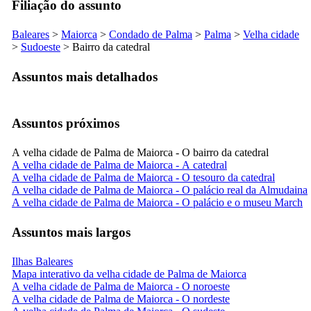
Filiação do assunto
Baleares
>
Maiorca
>
Condado de
Palma
>
Palma
>
Velha cidade
>
Sudoeste
> Bairro da catedral
Assuntos mais detalhados
Assuntos próximos
A velha cidade de Palma de Maiorca - O bairro da catedral
A velha cidade de Palma de Maiorca - A catedral
A velha cidade de Palma de Maiorca - O tesouro da catedral
A velha cidade de Palma de Maiorca - O palácio real da Almudaina
A velha cidade de Palma de Maiorca - O palácio e o museu March
Assuntos mais largos
Ilhas Baleares
Mapa interativo da velha cidade de Palma de Maiorca
A velha cidade de Palma de Maiorca - O noroeste
A velha cidade de Palma de Maiorca - O nordeste