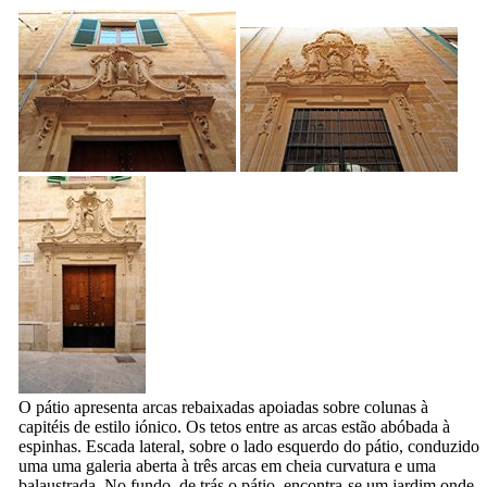
O pátio apresenta arcas rebaixadas apoiadas sobre colunas à
capitéis de estilo iónico. Os tetos entre as arcas estão abóbada à
espinhas. Escada lateral, sobre o lado esquerdo do pátio, conduzido
uma uma galeria aberta à três arcas em cheia curvatura e uma
balaustrada. No fundo, de trás o pátio, encontra-se um jardim onde