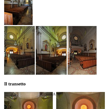
Il transetto
A