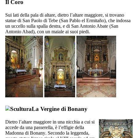
Il Coro
Sui lati della pala di altare, dietro l’altare maggiore, si trovano
statue di San Paolo di Tebe (
San Pablo el Ermitaño
), che indossa
un uccello sulla spalla destra, e di San Antonio Abate (
San
Antonio Abad
), con un maiale ai suoi piedi.
La Vergine di
Bonany
Dietro l’altare maggiore in una nicchia a cui si
accede da una passerella, è l’effigie della
Madonna di
Bonany
. Secondo la leggenda,