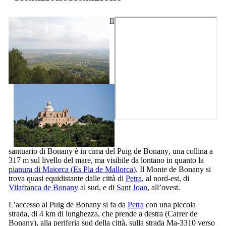
Il
santuario di
Bonany
è in cima del
Puig de Bonany
, una collina a
317 m sul livello del mare, ma visibile da lontano in quanto la
pianura di Maiorca (
Es Pla de Mallorca
)
. Il Monte de
Bonany
si
trova quasi equidistante dalle città di
Petra
, al nord-est, di
Vilafranca de Bonany
al sud, e di
Sant Joan
, all’ovest.
L’accesso al
Puig de Bonany
si fa da
Petra
con una piccola
strada, di 4 km di lunghezza, che prende a destra (
Carrer de
Bonany
), alla periferia sud della città, sulla strada Ma-3310 verso