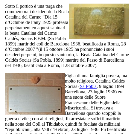
Sotto il portico è una targa che
commemora i desideri della Beata
Catalina del Carme
“
Dia 15
d’Octubre de l’any 1925 professa
perpetuament en aquest santuari
la beata Catalina del Carme
Caldés, Socias F.F.M. (Sa Pobla
1899) martir del coll de Barcelona 1936, beatificada a Roma, 28
d’Octubre 2007
"(il 15 ottobre 1925 ha pronunciato i suoi
desideri perpetui, in questo santuario, la Beata
Catalina del Carme
Caldés Socias
(
Sa Pobla
, 1899) martire del Passo di Barcellona
nel 1936, beatificata a Roma, il 28 ottobre 2007).
Figlia di una famiglia povera, ma
molto religiosa,
Catalina Caldés
Socias
(
Sa Pobla
, 9 luglio 1899 -
Barcellona, 23 luglio 1936) era
una suora delle Suore
Francescane delle Figlie della
Misericordia. Si trovava a
Barcellona quando scoppiò la
guerra civile ; con altri religiosi, fu arrestata e soffrì il martirio
nella zona del
Coll al Tibidabo
, quindi fu fucilata da miliziani
“repubblicani„ alla
Vall d’Hebron
, 23 luglio 1936. Fu beatificata