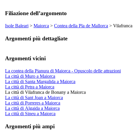
Filiazione dell’argomento
Isole Baleari
>
Maiorca
>
Contea della
Pla de Mallorca
>
Vilafranc
Argomenti più dettagliate
Argomenti vicini
La contea della Pianura di Maiorca - Opuscolo delle attrazioni
La città di Muro a Maiorca
La città di Santa Margalida a Maiorca
La città di Petra a Maiorca
La città di Vilafranca de Bonany a Maiorca
La città di Sant Joan a Maiorca
La città di Porreres a Maiorca
La città di Algaida a Maiorca
La città di Sineu a Maiorca
Argomenti più ampi