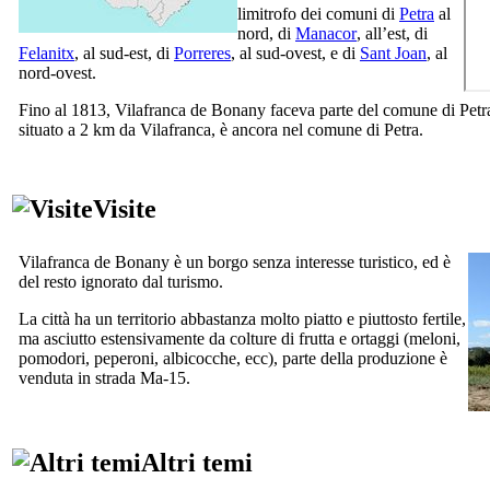
limitrofo dei comuni di
Petra
al
nord, di
Manacor
, all’est, di
Felanitx
, al sud-est, di
Porreres
, al sud-ovest, e di
Sant Joan
, al
nord-ovest.
Fino al 1813,
Vilafranca de Bonany
faceva parte del comune di
Petr
situato a 2 km da
Vilafranca
, è ancora nel comune di
Petra
.
Visite
Vilafranca de Bonany
è un borgo senza interesse turistico, ed è
del resto ignorato dal turismo.
La città ha un territorio abbastanza molto piatto e piuttosto fertile,
ma asciutto estensivamente da colture di frutta e ortaggi (meloni,
pomodori, peperoni, albicocche, ecc), parte della produzione è
venduta in strada Ma-15.
Altri temi