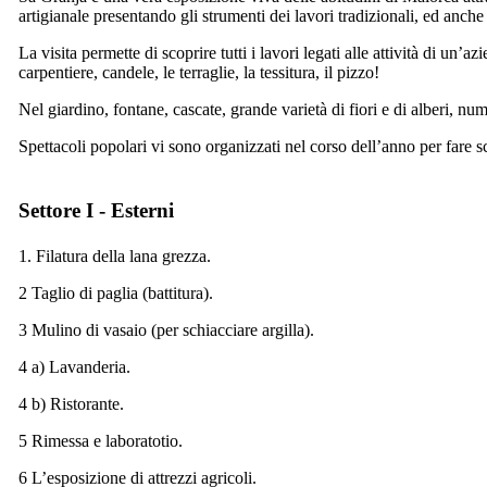
artigianale presentando gli strumenti dei lavori tradizionali, ed anc
La visita permette di scoprire tutti i lavori legati alle attività di un
carpentiere, candele, le terraglie, la tessitura, il pizzo!
Nel giardino, fontane, cascate, grande varietà di fiori e di alberi, n
Spettacoli popolari vi sono organizzati nel corso dell’anno per fare sc
Settore I - Esterni
1. Filatura della lana grezza.
2 Taglio di paglia (battitura).
3 Mulino di vasaio (per schiacciare argilla).
4 a) Lavanderia.
4 b) Ristorante.
5 Rimessa e laboratotio.
6 L’esposizione di attrezzi agricoli.