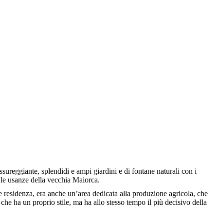
sureggiante, splendidi e ampi giardini e di fontane naturali con i
 le usanze della vecchia Maiorca.
me residenza, era anche un’area dedicata alla produzione agricola, che
he ha un proprio stile, ma ha allo stesso tempo il più decisivo della