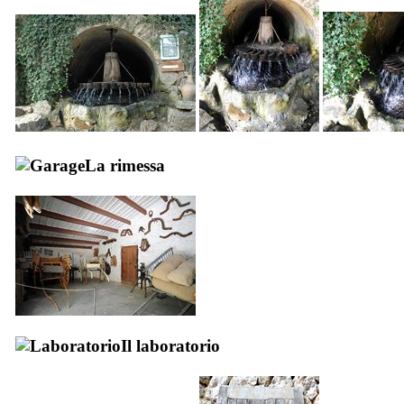
La rimessa
Il laboratorio