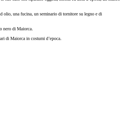
 ad olio, una fucina, un seminario di tornitore su legno e di
so nero di Maiorca.
olari di Maiorca in costumi d’epoca.