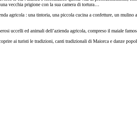
he una vecchia prigione con la sua camera di tortura…
’azienda agricola : una tintoria, una piccola cucina a confetture, un mulino
umerosi uccelli ed animali dell’azienda agricola, compreso il maiale famo
oprire ai turisti le tradizioni, canti tradizionali di Maiorca e danze pop