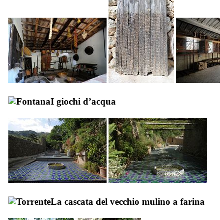
I giochi d’acqua
La cascata del vecchio mulino a farina