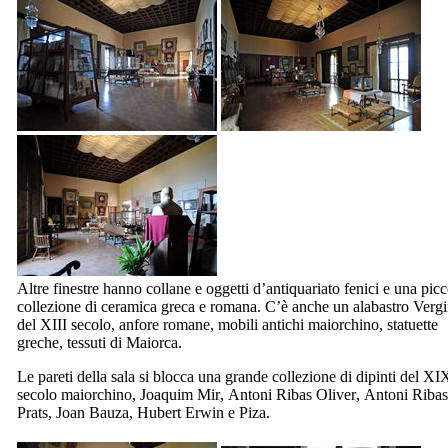
Altre finestre hanno collane e oggetti d’antiquariato fenici e una picc
collezione di ceramica greca e romana. C’è anche un alabastro Verg
del XIII
secolo, anfore romane, mobili antichi maiorchino, statuette
greche, tessuti di Maiorca.
Le pareti della sala si blocca una grande collezione di dipinti del
XI
secolo maiorchino,
Joaquim Mir
,
Antoni Ribas Oliver
,
Antoni Ribas
Prats
,
Joan Bauza
, Hubert Erwin e Piza.