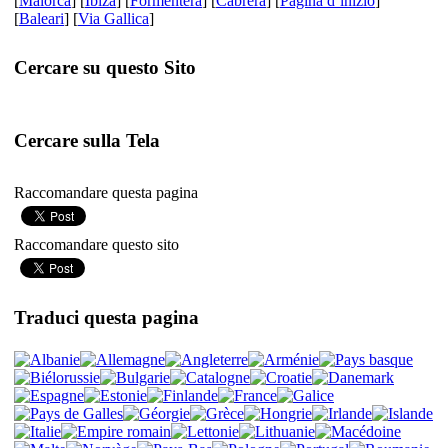
[
Maiorca
] [
Ibiza
] [
Formentera
] [
Cabrera
] [
Pagina d’inizio
]
[
Baleari
] [
Via Gallica
]
Cercare su questo Sito
Cercare sulla Tela
Raccomandare questa pagina
Raccomandare questo sito
Traduci questa pagina