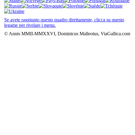
Se avete raggiunto questo quadro direttamente, clicca su questo
legame per rivelare i menu.
© Annis MMII-MMXXVI, Dominicus Malleotus, ViaGallica.com