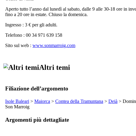
Aperto tutto l’anno dal lunedì al sabato, dalle 9 alle 30-18 ore in inv
fino a 20 ore in estate. Chiuso la domenica.
Ingresso : 3 € per gli adulti.
Telefono : 00 34 971 639 158
Sito sul web :
www.sonmarroig.com
Altri temi
Filiazione dell’argomento
Isole Baleari
>
Maiorca
>
Contea della
Tramuntana
>
Deià
> Domini
Son Marroig
Argomenti più dettagliate