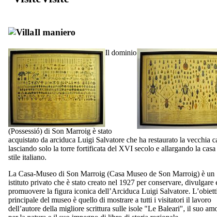
Il maniero
Il dominio
(
Possessió
) di
Son Marroig
è stato
acquistato da arciduca Luigi Salvatore che ha restaurato la vecchia c
lasciando solo la torre fortificata del
XVI
secolo e allargando la casa
stile italiano.
La Casa-Museo di
Son Marroig
(
Casa Museo de Son Marroig
) è un
istituto privato che è stato creato nel 1927 per conservare, divulgare 
promuovere la figura iconica dell’Arciduca Luigi Salvatore. L’obiett
principale del museo è quello di mostrare a tutti i visitatori il lavoro
dell’autore della migliore scrittura sulle isole "Le Baleari", il suo am