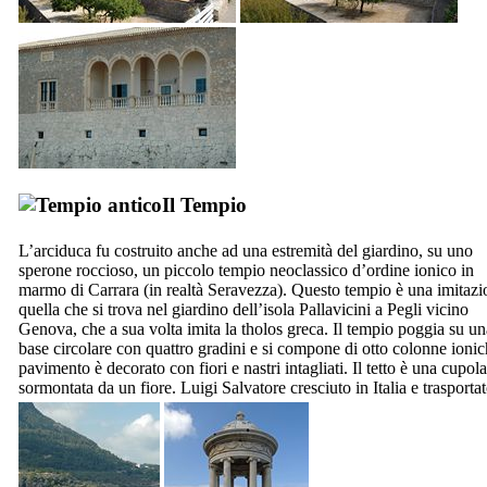
Il Tempio
L’arciduca fu costruito anche ad una estremità del giardino, su uno
sperone roccioso, un piccolo tempio neoclassico d’ordine ionico in
marmo di
Carrara
(in realtà
Seravezza
). Questo tempio è una imitazi
quella che si trova nel giardino dell’isola
Pallavicini
a
Pegli
vicino
Genova, che a sua volta imita la tholos greca. Il tempio poggia su un
base circolare con quattro gradini e si compone di otto colonne ionich
pavimento è decorato con fiori e nastri intagliati. Il tetto è una cupola
sormontata da un fiore. Luigi Salvatore cresciuto in Italia e trasportat