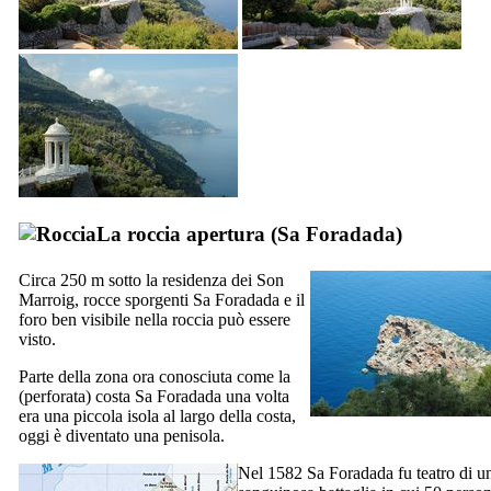
La roccia apertura (
Sa Foradada
)
Circa 250 m sotto la residenza dei
Son
Marroig
, rocce sporgenti
Sa Foradada
e il
foro ben visibile nella roccia può essere
visto.
Parte della zona ora conosciuta come la
(perforata) costa
Sa Foradada
una volta
era una piccola isola al largo della costa,
oggi è diventato una penisola.
Nel 1582
Sa Foradada
fu teatro di u