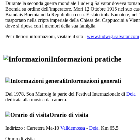
Durante la seconda guerra mondiale Ludwig Salvator doveva tornar
Boemia su ordine dell’imperatore. Morì 12 Ottobre 1915 nel suo cas
Brandais Boemia nella Repubblica ceca. È stato imbalsamato e, nel 
trasportato nella cripta imperiale della Chiesa dei Cappuccini a Vien
dove si riposa con i membri della sua famiglia.
Per ulteriori informazioni, visitare il sito :
www.ludwig-salvator.com
Informazioni pratiche
Informazioni generali
Dal 1978,
Son Marroig
fa parte del Festival Internazionale di
Deia
dedicata alla musica da camera.
Orario di visita
Indirizzo :
Carretera Ma-10
Valldemossa
-
Deia
, Km 65,5
Orario di visita