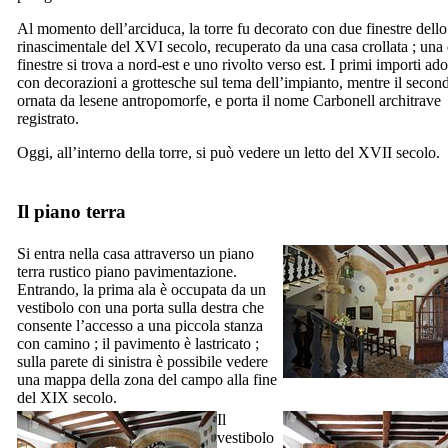
Al momento dell’arciduca, la torre fu decorato con due finestre dello 
rinascimentale
del XVI
secolo, recuperato da una casa crollata ; una 
finestre si trova a nord-est e uno rivolto verso est. I primi importi ad
con decorazioni a grottesche sul tema dell’impianto, mentre il secon
ornata da lesene antropomorfe, e porta il nome
Carbonell
architrave
registrato.
Oggi, all’interno della torre, si può vedere un letto del
XVII
secolo.
Il piano terra
Si entra nella casa attraverso un piano
terra rustico piano pavimentazione.
Entrando, la prima ala è occupata da un
vestibolo con una porta sulla destra che
consente l’accesso a una piccola stanza
con camino ; il pavimento è lastricato ;
sulla parete di sinistra è possibile vedere
una mappa della zona del campo alla fine
del XIX
secolo.
Il
vestibolo