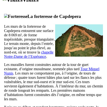
La forteresse de
Capdepera
Les murs de la forteresse de
Capdepera
entourent une surface
de 8 069 m², de forme
trapézoïdale, presque triangulaire.
Le terrain monte, depuis l’entrée,
jusqu’au point le plus élevé, au
nord-est, où se trouve la
chapelle
Notre-Dame de l’Espérance
.
Les murailles furent construites autour de la tour de guet
existante, d’origine musulmane, nommée plus tard
Tour
Miquel
Nunis
. Les murs ne comportaient pas, à l’origine, de tours de
défense ; quatre tours furent bâties plus tard sur les flancs les plus
vulnérables, le mur sud-ouest et le mur sud-est. Ces tours
servirent également d’habitations. À l’intérieur du mur, un chemin
de ronde longeait les remparts. Les premières maisons
d’habitations furent construites dès l’origine, en même temps que
les murs.