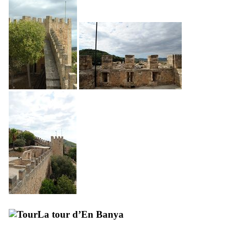
La tour d’
En Banya