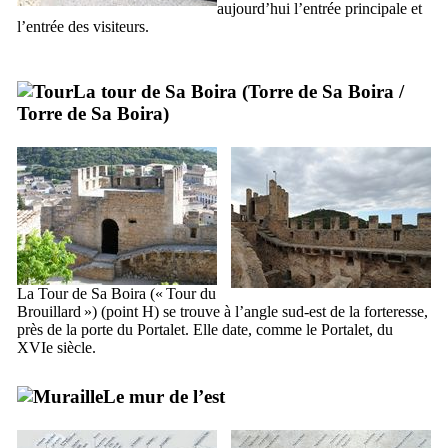
aujourd’hui l’entrée principale et
l’entrée des visiteurs.
La tour de
Sa Boira
(
Torre de Sa Boira
/
Torre de Sa Boira
)
La Tour de
Sa Boira
(« Tour du
Brouillard ») (point H) se trouve à l’angle sud-est de la forteresse,
près de la porte du
Portalet
. Elle date, comme le
Portalet
, du
XVIe
siècle.
Le mur de l’est