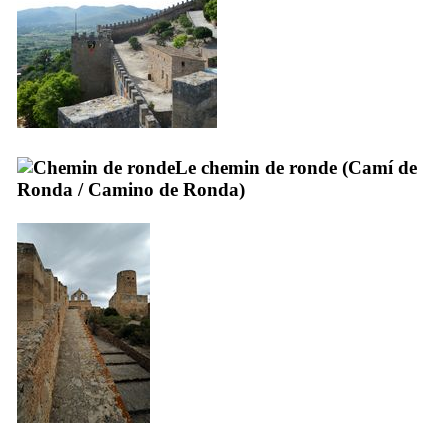
Le chemin de ronde (
Camí de
Ronda
/
Camino de Ronda
)