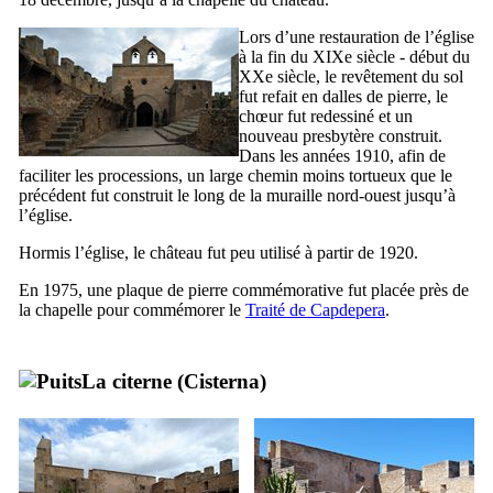
Lors d’une restauration de l’église
à la fin du
XIXe
siècle - début du
XXe
siècle, le revêtement du sol
fut refait en dalles de pierre, le
chœur fut redessiné et un
nouveau presbytère construit.
Dans les années 1910, afin de
faciliter les processions, un large chemin moins tortueux que le
précédent fut construit le long de la muraille nord-ouest jusqu’à
l’église.
Hormis l’église, le château fut peu utilisé à partir de 1920.
En 1975, une plaque de pierre commémorative fut placée près de
la chapelle pour commémorer le
Traité de
Capdepera
.
La citerne
(
Cisterna
)