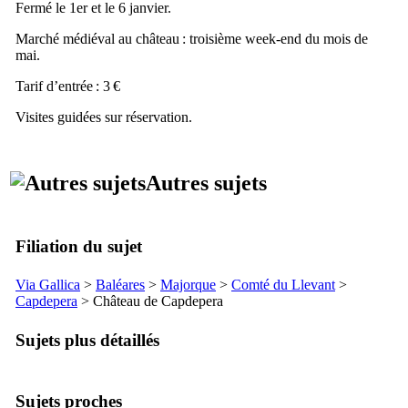
Fermé le 1er et le 6 janvier.
Marché médiéval au château : troisième week-end du mois de
mai.
Tarif d’entrée : 3 €
Visites guidées sur réservation.
Autres sujets
Filiation du sujet
Via Gallica
>
Baléares
>
Majorque
>
Comté du
Llevant
>
Capdepera
> Château de
Capdepera
Sujets plus détaillés
Sujets proches