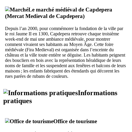
Le marché médiéval de
Capdepera
(
Mercat Medieval de Capdepera
)
Depuis l’an 2000, pour commémorer la fondation de la ville par
le roi
Jaume
II
en 1300,
Capdepera
retrouve chaque troisième
week-end de mai une ambiance médiévale, pour montrer
comment vivaient ses habitants au Moyen Âge. Cette foire
médiévale (
Fira Medieval
) est organisée dans l’enceinte du
château et la ville toute entière se déguise. Les habitants peignent
des boucliers en bois avec la représentation héraldique de leurs
noms de famille et les suspendent aux fenêtres et balcons de leurs
maisons ; les enfants fabriquent des étendards qui décorent les
rues parées de rubans de couleurs.
Informations
pratiques
Office de tourisme