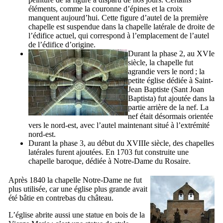
éléments, comme la couronne d’épines et la croix
manquent aujourd’hui. Cette figure d’autel de la première
chapelle est suspendue dans la chapelle latérale de droite de
l’édifice actuel, qui correspond à l’emplacement de l’autel
de l’édifice d’origine.
Durant la phase 2, au
XVIe
siècle, la chapelle fut
agrandie vers le nord ; la
petite église dédiée à Saint-
Jean Baptiste (
Sant Joan
Baptista
) fut ajoutée dans la
partie arrière de la nef. La
nef était désormais orientée
vers le nord-est, avec l’autel maintenant situé à l’extrémité
nord-est.
Durant la phase 3, au début du
XVIIIe
siècle, des chapelles
latérales furent ajoutées. En 1703 fut construite une
chapelle baroque, dédiée à Notre-Dame du Rosaire.
Après 1840 la chapelle Notre-Dame ne fut
plus utilisée, car une église plus grande avait
été bâtie en contrebas du château.
L’église abrite aussi une statue en bois de la