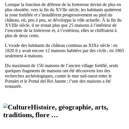
Lorsque la fonction de défense de la forteresse devint de plus en
plus obsolète, vers la fin du
XVIIe
siècle, les habitants quittèrent
la zone fortifiée et s’installèrent progressivement au pied du
château, où, peu à peu, se développa la ville actuelle. À la fin du
XVIIIe
siècle, il ne restait plus que 25 maisons à l’intérieur de
l’enceinte de la forteresse et, à l’extérieur, elles se chiffraient à
plus de deux cents.
L’exode des habitants du château continua au
XIXe
siècle : en
1820 il y avait encore 12 maisons habitées par des civils ; en 1865
seulement 4 maisons.
Du maximum de 150 maisons de l’ancien village fortifié, seuls
quelques fragments de maisons ont été découverts lors des
recherches archéologiques, contre le mur sud-ouest entre le
Portalet
et le
Portal del Rei Jaume
; l’une des maisons a été
restaurée.
Histoire, géographie, arts,
traditions, flore …