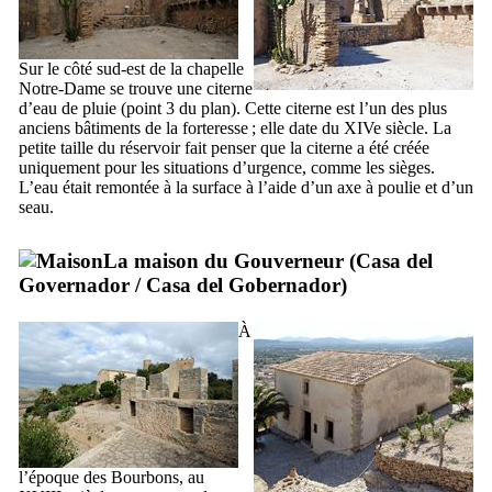
Sur le côté sud-est de la chapelle
Notre-Dame se trouve une citerne
d’eau de pluie (point 3 du plan). Cette citerne est l’un des plus
anciens bâtiments de la forteresse ; elle date du
XIVe
siècle. La
petite taille du réservoir fait penser que la citerne a été créée
uniquement pour les situations d’urgence, comme les sièges.
L’eau était remontée à la surface à l’aide d’un axe à poulie et d’un
seau.
La maison du Gouverneur (
Casa del
Governador
/
Casa del Gobernador
)
À
l’époque des Bourbons, au