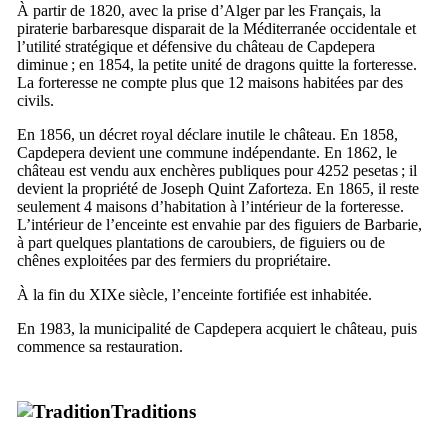
À partir de 1820, avec la prise d’Alger par les Français, la
piraterie barbaresque disparait de la Méditerranée occidentale et
l’utilité stratégique et défensive du château de
Capdepera
diminue ; en 1854, la petite unité de dragons quitte la forteresse.
La forteresse ne compte plus que 12 maisons habitées par des
civils.
En 1856, un décret royal déclare inutile le château. En 1858,
Capdepera
devient une commune indépendante. En 1862, le
château est vendu aux enchères publiques pour 4252 pesetas ; il
devient la propriété de
Joseph Quint Zaforteza
. En 1865, il reste
seulement 4 maisons d’habitation à l’intérieur de la forteresse.
L’intérieur de l’enceinte est envahie par des figuiers de Barbarie,
à part quelques plantations de caroubiers, de figuiers ou de
chênes exploitées par des fermiers du propriétaire.
À la fin du
XIXe
siècle, l’enceinte fortifiée est inhabitée.
En 1983, la municipalité de
Capdepera
acquiert le château, puis
commence sa restauration.
Traditions