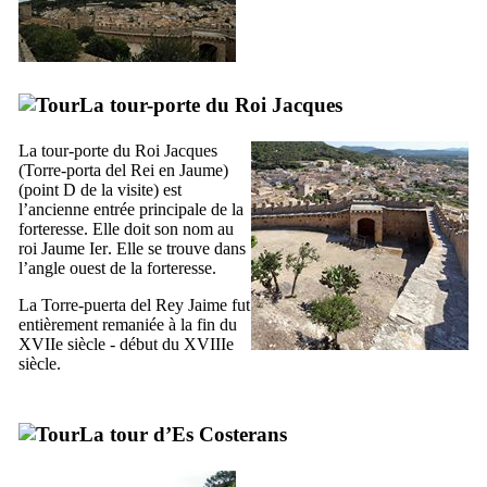
La tour-porte du Roi Jacques
La tour-porte du Roi Jacques
(
Torre-porta del Rei en Jaume
)
(point D de la visite) est
l’ancienne entrée principale de la
forteresse. Elle doit son nom au
roi
Jaume
Ier
. Elle se trouve dans
l’angle ouest de la forteresse.
La
Torre-puerta del Rey Jaime
fut
entièrement remaniée à la fin du
XVIIe
siècle - début du
XVIIIe
siècle.
La tour d’
Es Costerans