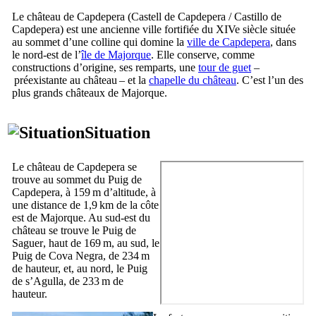
Le château de
Capdepera
(
Castell de Capdepera
/
Castillo de
Capdepera
) est une ancienne ville fortifiée du
XIVe
siècle située
au sommet d’une colline qui domine la
ville de Capdepera
, dans
le nord-est de l’
île de Majorque
. Elle conserve, comme
constructions d’origine, ses remparts, une
tour de guet
–
préexistante au château – et la
chapelle du château
. C’est l’un des
plus grands châteaux de Majorque.
Situation
Le château de
Capdepera
se
trouve au sommet du
Puig de
Capdepera
, à 159 m d’altitude, à
une distance de 1,9 km de la côte
est de Majorque. Au sud-est du
château se trouve le
Puig de
Saguer
, haut de 169 m, au sud, le
Puig de Cova Negra
, de 234 m
de hauteur, et, au nord, le
Puig
de s’Agulla
, de 233 m de
hauteur.