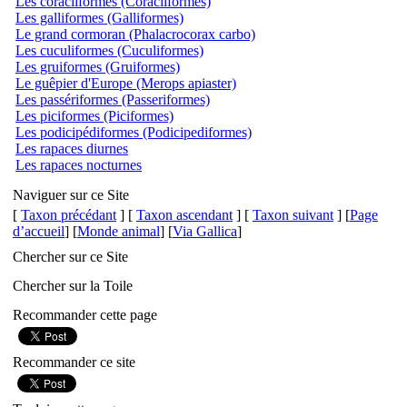
Les coraciiformes (Coraciiformes)
Les galliformes (Galliformes)
Le grand cormoran (Phalacrocorax carbo)
Les cuculiformes (Cuculiformes)
Les gruiformes (Gruiformes)
Le guêpier d'Europe (Merops apiaster)
Les passériformes (Passeriformes)
Les piciformes (Piciformes)
Les podicipédiformes (Podicipediformes)
Les rapaces diurnes
Les rapaces nocturnes
Naviguer sur ce Site
[
Taxon précédant
] [
Taxon ascendant
] [
Taxon suivant
] [
Page
d’accueil
] [
Monde animal
] [
Via Gallica
]
Chercher sur ce Site
Chercher sur la Toile
Recommander cette page
Recommander ce site