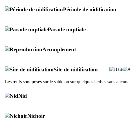
Période de nidification
Parade nuptiale
Accouplement
Site de nidification
Les œufs sont posés sur le sable ou sur quelques herbes sans aucune
Nid
Nichoir