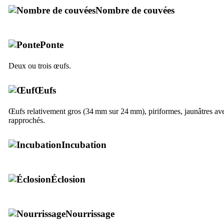
Nombre de couvées
Ponte
Deux ou trois œufs.
Œufs
Œufs relativement gros (34 mm sur 24 mm), piriformes, jaunâtres avec 
rapprochés.
Incubation
Éclosion
Nourrissage