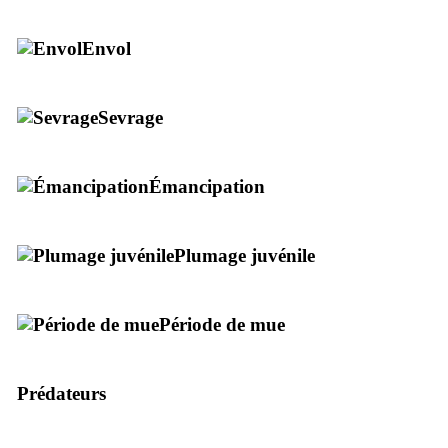
Envol
Sevrage
Émancipation
Plumage juvénile
Période de mue
Prédateurs