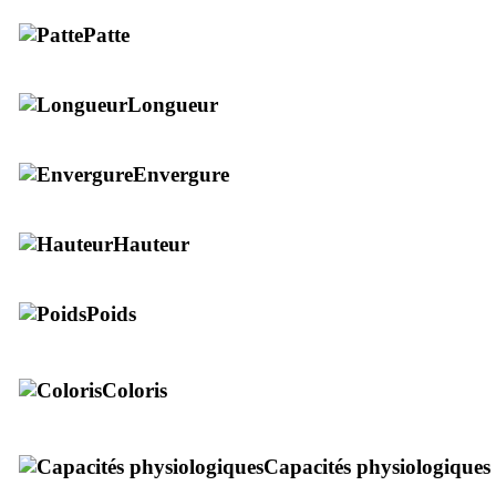
Patte
Longueur
Envergure
Hauteur
Poids
Coloris
Capacités physiologiques