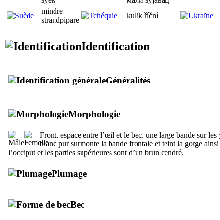
зуек
мали зуjaвац
mindre
kulík říční
strandpipare
Identification
Généralités
Morphologie
Front, espace entre l’œil et le bec, une large bande sur les 
blanc pur surmonte la bande frontale et teint la gorge ainsi q
l’occiput et les parties supérieures sont d’un brun cendré.
Plumage
Bec