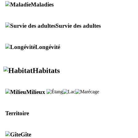
Maladies
Survie des adultes
Longévité
Habitats
Milieux
Territoire
Gîte