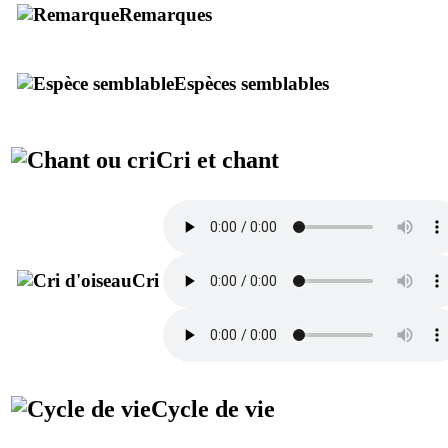
Remarques
Espèces semblables
Cri et chant
Cri
Cycle de vie