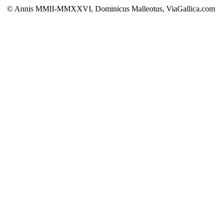
© Annis MMII-MMXXVI, Dominicus Malleotus, ViaGallica.com