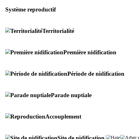
Système reproductif
Territorialité
Première nidification
Période de nidification
Parade nuptiale
Accouplement
Site de nidification