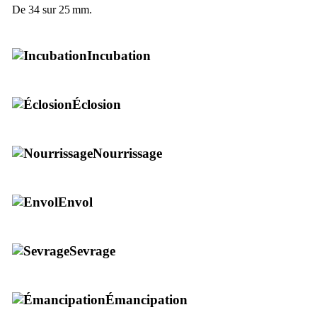
De 34 sur 25 mm.
Incubation
Éclosion
Nourrissage
Envol
Sevrage
Émancipation