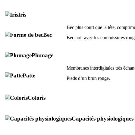
Iris
Bec plus court que la tête, comprim
Bec
Bec noir avec les commissures roug
Plumage
Membranes interdigitales très échan
Patte
Pieds d’un brun rouge.
Coloris
Capacités physiologiques