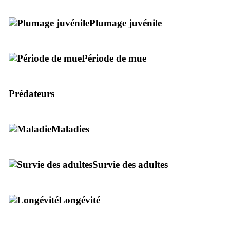
Plumage juvénile
Période de mue
Prédateurs
Maladies
Survie des adultes
Longévité