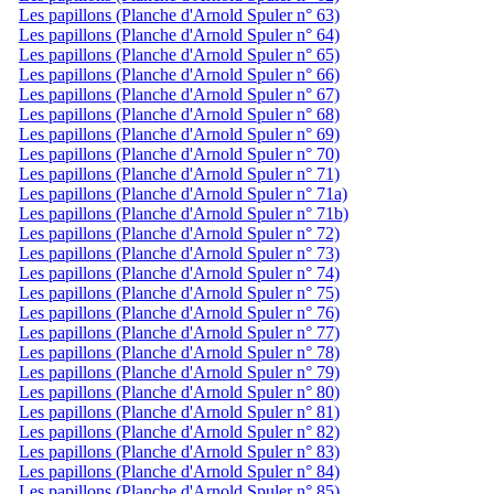
Les papillons (Planche d'Arnold Spuler n° 63)
Les papillons (Planche d'Arnold Spuler n° 64)
Les papillons (Planche d'Arnold Spuler n° 65)
Les papillons (Planche d'Arnold Spuler n° 66)
Les papillons (Planche d'Arnold Spuler n° 67)
Les papillons (Planche d'Arnold Spuler n° 68)
Les papillons (Planche d'Arnold Spuler n° 69)
Les papillons (Planche d'Arnold Spuler n° 70)
Les papillons (Planche d'Arnold Spuler n° 71)
Les papillons (Planche d'Arnold Spuler n° 71a)
Les papillons (Planche d'Arnold Spuler n° 71b)
Les papillons (Planche d'Arnold Spuler n° 72)
Les papillons (Planche d'Arnold Spuler n° 73)
Les papillons (Planche d'Arnold Spuler n° 74)
Les papillons (Planche d'Arnold Spuler n° 75)
Les papillons (Planche d'Arnold Spuler n° 76)
Les papillons (Planche d'Arnold Spuler n° 77)
Les papillons (Planche d'Arnold Spuler n° 78)
Les papillons (Planche d'Arnold Spuler n° 79)
Les papillons (Planche d'Arnold Spuler n° 80)
Les papillons (Planche d'Arnold Spuler n° 81)
Les papillons (Planche d'Arnold Spuler n° 82)
Les papillons (Planche d'Arnold Spuler n° 83)
Les papillons (Planche d'Arnold Spuler n° 84)
Les papillons (Planche d'Arnold Spuler n° 85)