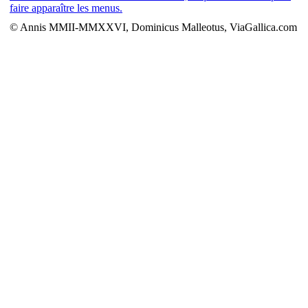
faire apparaître les menus.
© Annis MMII-MMXXVI, Dominicus Malleotus, ViaGallica.com