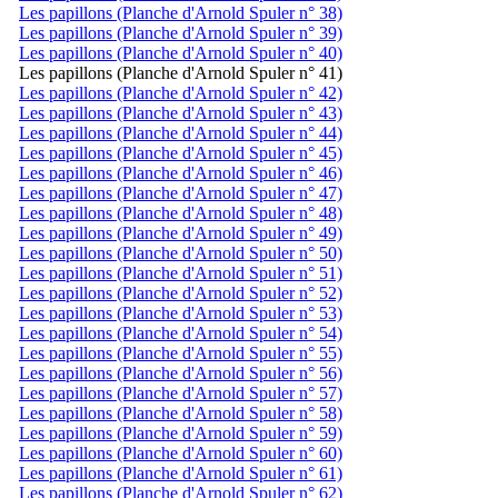
Les papillons (Planche d'Arnold Spuler n° 38)
Les papillons (Planche d'Arnold Spuler n° 39)
Les papillons (Planche d'Arnold Spuler n° 40)
Les papillons (Planche d'Arnold Spuler n° 41)
Les papillons (Planche d'Arnold Spuler n° 42)
Les papillons (Planche d'Arnold Spuler n° 43)
Les papillons (Planche d'Arnold Spuler n° 44)
Les papillons (Planche d'Arnold Spuler n° 45)
Les papillons (Planche d'Arnold Spuler n° 46)
Les papillons (Planche d'Arnold Spuler n° 47)
Les papillons (Planche d'Arnold Spuler n° 48)
Les papillons (Planche d'Arnold Spuler n° 49)
Les papillons (Planche d'Arnold Spuler n° 50)
Les papillons (Planche d'Arnold Spuler n° 51)
Les papillons (Planche d'Arnold Spuler n° 52)
Les papillons (Planche d'Arnold Spuler n° 53)
Les papillons (Planche d'Arnold Spuler n° 54)
Les papillons (Planche d'Arnold Spuler n° 55)
Les papillons (Planche d'Arnold Spuler n° 56)
Les papillons (Planche d'Arnold Spuler n° 57)
Les papillons (Planche d'Arnold Spuler n° 58)
Les papillons (Planche d'Arnold Spuler n° 59)
Les papillons (Planche d'Arnold Spuler n° 60)
Les papillons (Planche d'Arnold Spuler n° 61)
Les papillons (Planche d'Arnold Spuler n° 62)