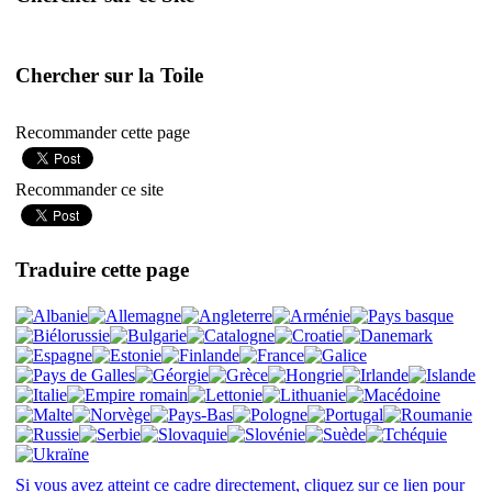
Chercher sur la Toile
Recommander cette page
Recommander ce site
Traduire cette page
Si vous avez atteint ce cadre directement, cliquez sur ce lien pour