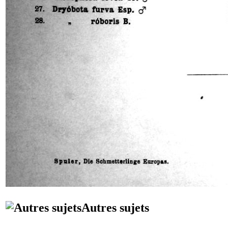
Autres sujets