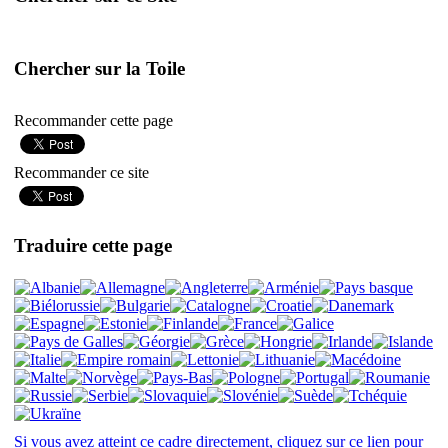
Chercher sur la Toile
Recommander cette page
Recommander ce site
Traduire cette page
Si vous avez atteint ce cadre directement, cliquez sur ce lien pour