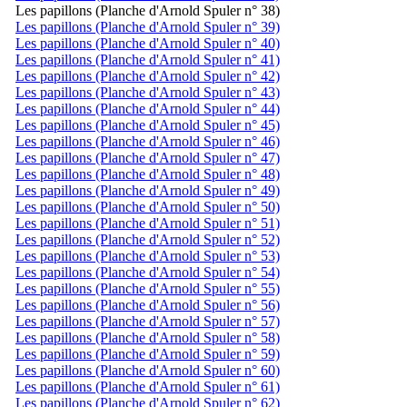
Les papillons (Planche d'Arnold Spuler n° 38)
Les papillons (Planche d'Arnold Spuler n° 39)
Les papillons (Planche d'Arnold Spuler n° 40)
Les papillons (Planche d'Arnold Spuler n° 41)
Les papillons (Planche d'Arnold Spuler n° 42)
Les papillons (Planche d'Arnold Spuler n° 43)
Les papillons (Planche d'Arnold Spuler n° 44)
Les papillons (Planche d'Arnold Spuler n° 45)
Les papillons (Planche d'Arnold Spuler n° 46)
Les papillons (Planche d'Arnold Spuler n° 47)
Les papillons (Planche d'Arnold Spuler n° 48)
Les papillons (Planche d'Arnold Spuler n° 49)
Les papillons (Planche d'Arnold Spuler n° 50)
Les papillons (Planche d'Arnold Spuler n° 51)
Les papillons (Planche d'Arnold Spuler n° 52)
Les papillons (Planche d'Arnold Spuler n° 53)
Les papillons (Planche d'Arnold Spuler n° 54)
Les papillons (Planche d'Arnold Spuler n° 55)
Les papillons (Planche d'Arnold Spuler n° 56)
Les papillons (Planche d'Arnold Spuler n° 57)
Les papillons (Planche d'Arnold Spuler n° 58)
Les papillons (Planche d'Arnold Spuler n° 59)
Les papillons (Planche d'Arnold Spuler n° 60)
Les papillons (Planche d'Arnold Spuler n° 61)
Les papillons (Planche d'Arnold Spuler n° 62)