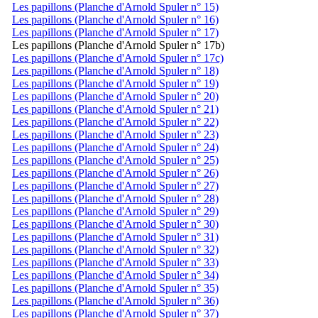
Les papillons (Planche d'Arnold Spuler n° 15)
Les papillons (Planche d'Arnold Spuler n° 16)
Les papillons (Planche d'Arnold Spuler n° 17)
Les papillons (Planche d'Arnold Spuler n° 17b)
Les papillons (Planche d'Arnold Spuler n° 17c)
Les papillons (Planche d'Arnold Spuler n° 18)
Les papillons (Planche d'Arnold Spuler n° 19)
Les papillons (Planche d'Arnold Spuler n° 20)
Les papillons (Planche d'Arnold Spuler n° 21)
Les papillons (Planche d'Arnold Spuler n° 22)
Les papillons (Planche d'Arnold Spuler n° 23)
Les papillons (Planche d'Arnold Spuler n° 24)
Les papillons (Planche d'Arnold Spuler n° 25)
Les papillons (Planche d'Arnold Spuler n° 26)
Les papillons (Planche d'Arnold Spuler n° 27)
Les papillons (Planche d'Arnold Spuler n° 28)
Les papillons (Planche d'Arnold Spuler n° 29)
Les papillons (Planche d'Arnold Spuler n° 30)
Les papillons (Planche d'Arnold Spuler n° 31)
Les papillons (Planche d'Arnold Spuler n° 32)
Les papillons (Planche d'Arnold Spuler n° 33)
Les papillons (Planche d'Arnold Spuler n° 34)
Les papillons (Planche d'Arnold Spuler n° 35)
Les papillons (Planche d'Arnold Spuler n° 36)
Les papillons (Planche d'Arnold Spuler n° 37)