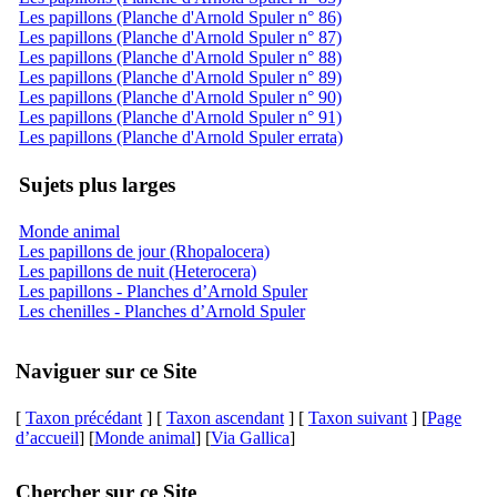
Les papillons (Planche d'Arnold Spuler n° 86)
Les papillons (Planche d'Arnold Spuler n° 87)
Les papillons (Planche d'Arnold Spuler n° 88)
Les papillons (Planche d'Arnold Spuler n° 89)
Les papillons (Planche d'Arnold Spuler n° 90)
Les papillons (Planche d'Arnold Spuler n° 91)
Les papillons (Planche d'Arnold Spuler errata)
Sujets plus larges
Monde animal
Les papillons de jour (Rhopalocera)
Les papillons de nuit (Heterocera)
Les papillons - Planches d’Arnold Spuler
Les chenilles - Planches d’Arnold Spuler
Naviguer sur ce Site
[
Taxon précédant
] [
Taxon ascendant
] [
Taxon suivant
] [
Page
d’accueil
] [
Monde animal
] [
Via Gallica
]
Chercher sur ce Site