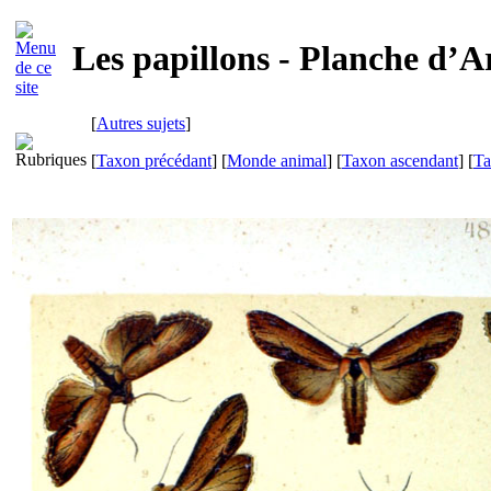
Les papillons - Planche d’
A
[
Autres sujets
]
[
Taxon précédant
] [
Monde animal
] [
Taxon ascendant
] [
Ta