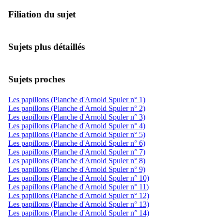
Filiation du sujet
Sujets plus détaillés
Sujets proches
Les papillons (Planche d'Arnold Spuler n° 1)
Les papillons (Planche d'Arnold Spuler n° 2)
Les papillons (Planche d'Arnold Spuler n° 3)
Les papillons (Planche d'Arnold Spuler n° 4)
Les papillons (Planche d'Arnold Spuler n° 5)
Les papillons (Planche d'Arnold Spuler n° 6)
Les papillons (Planche d'Arnold Spuler n° 7)
Les papillons (Planche d'Arnold Spuler n° 8)
Les papillons (Planche d'Arnold Spuler n° 9)
Les papillons (Planche d'Arnold Spuler n° 10)
Les papillons (Planche d'Arnold Spuler n° 11)
Les papillons (Planche d'Arnold Spuler n° 12)
Les papillons (Planche d'Arnold Spuler n° 13)
Les papillons (Planche d'Arnold Spuler n° 14)