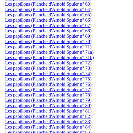
Les papillons (Planche d'Arnold Spuler n° 63)
Les papillons (Planche d'Arnold Spuler n° 64)
Les papillons (Planche d'Arnold Spuler n° 65)
Les papillons (Planche d'Arnold Spuler n° 66)
Les papillons (Planche d'Arnold Spuler n° 67)
Les papillons (Planche d'Arnold Spuler n° 68)
Les papillons (Planche d'Arnold Spuler n° 69)
Les papillons (Planche d'Arnold Spuler n° 70)
Les papillons (Planche d'Arnold Spuler n° 71)
Les papillons (Planche d'Arnold Spuler n° 71a)
Les papillons (Planche d'Arnold Spuler n° 71b)
Les papillons (Planche d'Arnold Spuler n° 72)
Les papillons (Planche d'Arnold Spuler n° 73)
Les papillons (Planche d'Arnold Spuler n° 74)
Les papillons (Planche d'Arnold Spuler n° 75)
Les papillons (Planche d'Arnold Spuler n° 76)
Les papillons (Planche d'Arnold Spuler n° 77)
Les papillons (Planche d'Arnold Spuler n° 78)
Les papillons (Planche d'Arnold Spuler n° 79)
Les papillons (Planche d'Arnold Spuler n° 80)
Les papillons (Planche d'Arnold Spuler n° 81)
Les papillons (Planche d'Arnold Spuler n° 82)
Les papillons (Planche d'Arnold Spuler n° 83)
Les papillons (Planche d'Arnold Spuler n° 84)
Les papillons (Planche d'Arnold Spuler n° 85)