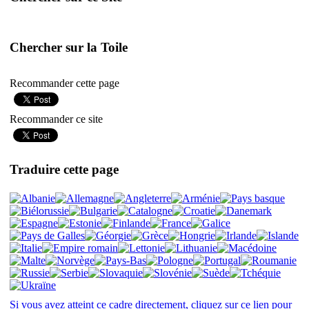
Chercher sur la Toile
Recommander cette page
Recommander ce site
Traduire cette page
Si vous avez atteint ce cadre directement, cliquez sur ce lien pour