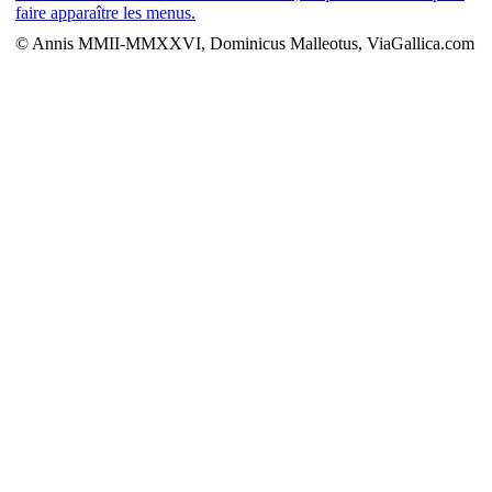
faire apparaître les menus.
© Annis MMII-MMXXVI, Dominicus Malleotus, ViaGallica.com