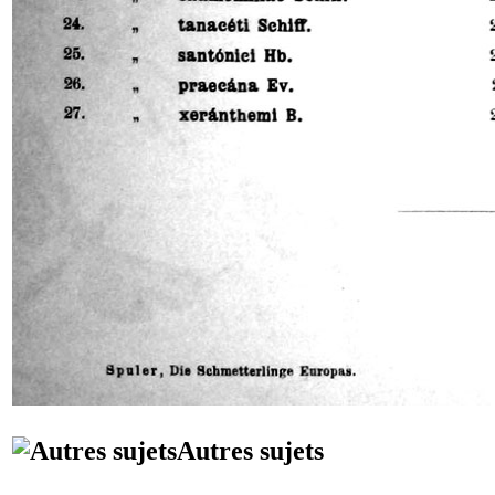
Autres sujets