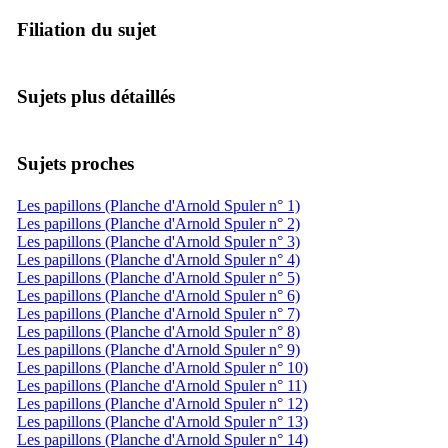
Filiation du sujet
Sujets plus détaillés
Sujets proches
Les papillons (Planche d'Arnold Spuler n° 1)
Les papillons (Planche d'Arnold Spuler n° 2)
Les papillons (Planche d'Arnold Spuler n° 3)
Les papillons (Planche d'Arnold Spuler n° 4)
Les papillons (Planche d'Arnold Spuler n° 5)
Les papillons (Planche d'Arnold Spuler n° 6)
Les papillons (Planche d'Arnold Spuler n° 7)
Les papillons (Planche d'Arnold Spuler n° 8)
Les papillons (Planche d'Arnold Spuler n° 9)
Les papillons (Planche d'Arnold Spuler n° 10)
Les papillons (Planche d'Arnold Spuler n° 11)
Les papillons (Planche d'Arnold Spuler n° 12)
Les papillons (Planche d'Arnold Spuler n° 13)
Les papillons (Planche d'Arnold Spuler n° 14)