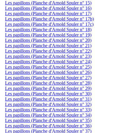
Les papillons (Planche d'Arnold Spuler n° 15)
Les papillons (Planche d'Arnold Spuler n° 16)
Les papillons (Planche d'Arnold Spuler n° 17)
Les papillons (Planche d'Arnold Spuler n° 17b)
Les papillons (Planche d'Arnold Spuler n° 17c)
Les papillons (Planche d'Arnold Spuler n° 18)
Les papillons (Planche d'Arnold Spuler n° 19)
Les papillons (Planche d'Arnold Spuler n° 20)
Les papillons (Planche d'Arnold Spuler n° 21)
Les papillons (Planche d'Arnold Spuler n° 22)
Les papillons (Planche d'Arnold Spuler n° 23)
Les papillons (Planche d'Arnold Spuler n° 24)
Les papillons (Planche d'Arnold Spuler n° 25)
Les papillons (Planche d'Arnold Spuler n° 26)
Les papillons (Planche d'Arnold Spuler n° 27)
Les papillons (Planche d'Arnold Spuler n° 28)
Les papillons (Planche d'Arnold Spuler n° 29)
Les papillons (Planche d'Arnold Spuler n° 30)
Les papillons (Planche d'Arnold Spuler n° 31)
Les papillons (Planche d'Arnold Spuler n° 32)
Les papillons (Planche d'Arnold Spuler n° 33)
Les papillons (Planche d'Arnold Spuler n° 34)
Les papillons (Planche d'Arnold Spuler n° 35)
Les papillons (Planche d'Arnold Spuler n° 36)
Les papillons (Planche d'Arnold Spuler n° 37)