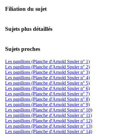
Filiation du sujet
Sujets plus détaillés
Sujets proches
Les papillons (Planche d'Arnold Spuler n° 1)
Les papillons (Planche d'Arnold Spuler n° 2)
Les papillons (Planche d'Arnold Spuler n° 3)
Les papillons (Planche d'Arnold Spuler n° 4)
Les papillons (Planche d'Arnold Spuler n° 5)
Les papillons (Planche d'Arnold Spuler n° 6)
Les papillons (Planche d'Arnold Spuler n° 7)
Les papillons (Planche d'Arnold Spuler n° 8)
Les papillons (Planche d'Arnold Spuler n° 9)
Les papillons (Planche d'Arnold Spuler n° 10)
Les papillons (Planche d'Arnold Spuler n° 11)
Les papillons (Planche d'Arnold Spuler n° 12)
Les papillons (Planche d'Arnold Spuler n° 13)
Les papillons (Planche d'Arnold Spuler n° 14)