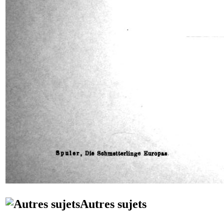
Autres sujets