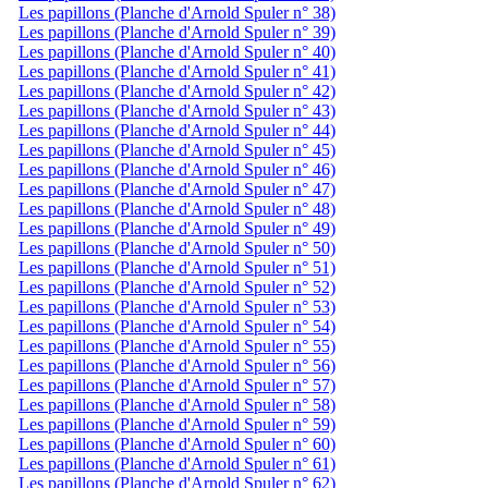
Les papillons (Planche d'Arnold Spuler n° 38)
Les papillons (Planche d'Arnold Spuler n° 39)
Les papillons (Planche d'Arnold Spuler n° 40)
Les papillons (Planche d'Arnold Spuler n° 41)
Les papillons (Planche d'Arnold Spuler n° 42)
Les papillons (Planche d'Arnold Spuler n° 43)
Les papillons (Planche d'Arnold Spuler n° 44)
Les papillons (Planche d'Arnold Spuler n° 45)
Les papillons (Planche d'Arnold Spuler n° 46)
Les papillons (Planche d'Arnold Spuler n° 47)
Les papillons (Planche d'Arnold Spuler n° 48)
Les papillons (Planche d'Arnold Spuler n° 49)
Les papillons (Planche d'Arnold Spuler n° 50)
Les papillons (Planche d'Arnold Spuler n° 51)
Les papillons (Planche d'Arnold Spuler n° 52)
Les papillons (Planche d'Arnold Spuler n° 53)
Les papillons (Planche d'Arnold Spuler n° 54)
Les papillons (Planche d'Arnold Spuler n° 55)
Les papillons (Planche d'Arnold Spuler n° 56)
Les papillons (Planche d'Arnold Spuler n° 57)
Les papillons (Planche d'Arnold Spuler n° 58)
Les papillons (Planche d'Arnold Spuler n° 59)
Les papillons (Planche d'Arnold Spuler n° 60)
Les papillons (Planche d'Arnold Spuler n° 61)
Les papillons (Planche d'Arnold Spuler n° 62)