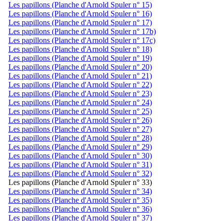
Les papillons (Planche d'Arnold Spuler n° 15)
Les papillons (Planche d'Arnold Spuler n° 16)
Les papillons (Planche d'Arnold Spuler n° 17)
Les papillons (Planche d'Arnold Spuler n° 17b)
Les papillons (Planche d'Arnold Spuler n° 17c)
Les papillons (Planche d'Arnold Spuler n° 18)
Les papillons (Planche d'Arnold Spuler n° 19)
Les papillons (Planche d'Arnold Spuler n° 20)
Les papillons (Planche d'Arnold Spuler n° 21)
Les papillons (Planche d'Arnold Spuler n° 22)
Les papillons (Planche d'Arnold Spuler n° 23)
Les papillons (Planche d'Arnold Spuler n° 24)
Les papillons (Planche d'Arnold Spuler n° 25)
Les papillons (Planche d'Arnold Spuler n° 26)
Les papillons (Planche d'Arnold Spuler n° 27)
Les papillons (Planche d'Arnold Spuler n° 28)
Les papillons (Planche d'Arnold Spuler n° 29)
Les papillons (Planche d'Arnold Spuler n° 30)
Les papillons (Planche d'Arnold Spuler n° 31)
Les papillons (Planche d'Arnold Spuler n° 32)
Les papillons (Planche d'Arnold Spuler n° 33)
Les papillons (Planche d'Arnold Spuler n° 34)
Les papillons (Planche d'Arnold Spuler n° 35)
Les papillons (Planche d'Arnold Spuler n° 36)
Les papillons (Planche d'Arnold Spuler n° 37)