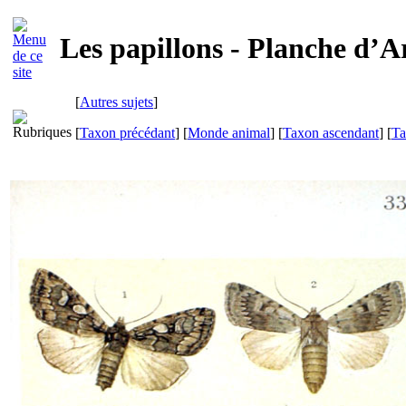
Les papillons - Planche d’
A
[
Autres sujets
]
[
Taxon précédant
] [
Monde animal
] [
Taxon ascendant
] [
Ta