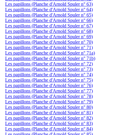
Les papillons (Planche d'Arnold Spuler n° 63)
Les papillons (Planche d'Arnold Spuler n° 64)
Les papillons (Planche d'Arnold Spuler n° 65)
Les papillons (Planche d'Arnold Spuler n° 66)
Les papillons (Planche d'Arnold Spuler n° 67)
Les papillons (Planche d'Arnold Spuler n° 68)
Les papillons (Planche d'Arnold Spuler n° 69)
Les papillons (Planche d'Arnold Spuler n° 70)
Les papillons (Planche d'Arnold Spuler n° 71)
Les papillons (Planche d'Arnold Spuler n° 71a)
Les papillons (Planche d'Arnold Spuler n° 71b)
Les papillons (Planche d'Arnold Spuler n° 72)
Les papillons (Planche d'Arnold Spuler n° 73)
Les papillons (Planche d'Arnold Spuler n° 74)
Les papillons (Planche d'Arnold Spuler n° 75)
Les papillons (Planche d'Arnold Spuler n° 76)
Les papillons (Planche d'Arnold Spuler n° 77)
Les papillons (Planche d'Arnold Spuler n° 78)
Les papillons (Planche d'Arnold Spuler n° 79)
Les papillons (Planche d'Arnold Spuler n° 80)
Les papillons (Planche d'Arnold Spuler n° 81)
Les papillons (Planche d'Arnold Spuler n° 82)
Les papillons (Planche d'Arnold Spuler n° 83)
Les papillons (Planche d'Arnold Spuler n° 84)
Les papillons (Planche d'Arnold Spuler n° 85)