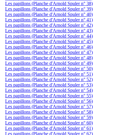
Les papillons (Planche d'Arnold Spuler n° 38)
Les papillons (Planche d'Arnold Spuler n° 39)
Les papillons (Planche d'Arnold Spuler n° 40)
Les papillons (Planche d'Arnold Spuler n° 41)
Les papillons (Planche d'Arnold Spuler n° 42)
Les papillons (Planche d'Arnold Spuler n° 43)
Les papillons (Planche d'Arnold Spuler n° 44)
Les papillons (Planche d'Arnold Spuler n° 45)
Les papillons (Planche d'Arnold Spuler n° 46)
Les papillons (Planche d'Arnold Spuler n° 47)
Les papillons (Planche d'Arnold Spuler n° 48)
Les papillons (Planche d'Arnold Spuler n° 49)
Les papillons (Planche d'Arnold Spuler n° 50)
Les papillons (Planche d'Arnold Spuler n° 51)
Les papillons (Planche d'Arnold Spuler n° 52)
Les papillons (Planche d'Arnold Spuler n° 53)
Les papillons (Planche d'Arnold Spuler n° 54)
Les papillons (Planche d'Arnold Spuler n° 55)
Les papillons (Planche d'Arnold Spuler n° 56)
Les papillons (Planche d'Arnold Spuler n° 57)
Les papillons (Planche d'Arnold Spuler n° 58)
Les papillons (Planche d'Arnold Spuler n° 59)
Les papillons (Planche d'Arnold Spuler n° 60)
Les papillons (Planche d'Arnold Spuler n° 61)
Les papillons (Planche d'Arnold Spuler n° 62)