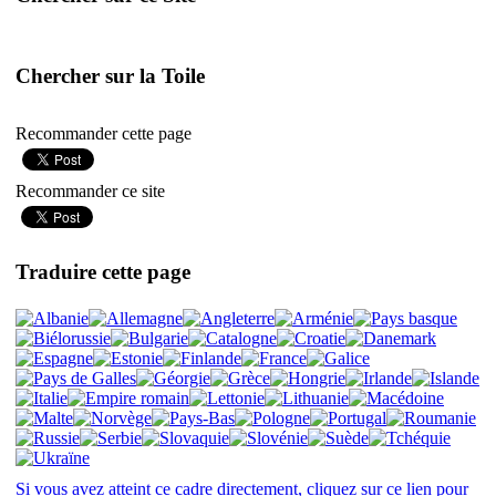
Chercher sur la Toile
Recommander cette page
Recommander ce site
Traduire cette page
Si vous avez atteint ce cadre directement, cliquez sur ce lien pour