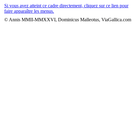
Si vous avez atteint ce cadre directement, cliquez sur ce lien pour
faire apparaître les menus.
© Annis MMII-MMXXVI, Dominicus Malleotus, ViaGallica.com