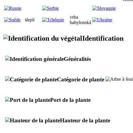
vrba
tårpil
babylonská
Identification
Généralités
Catégorie de plante
Port de la plante
Hauteur de la plante